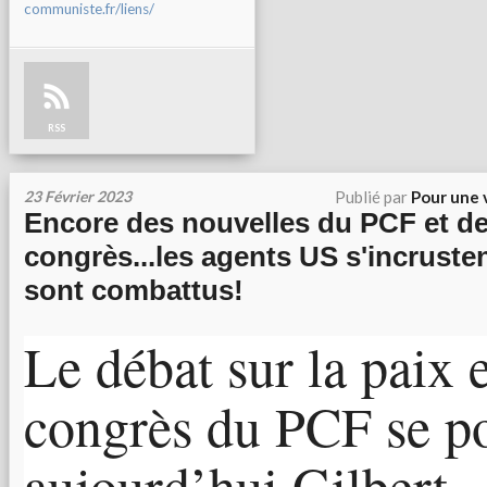
communiste.fr/liens/
RSS
23 Février 2023
Publié par
Pour une 
Encore des nouvelles du PCF et d
congrès...les agents US s'incrusten
sont combattus!
Le débat sur la paix e
congrès du PCF se po
aujourd’hui Gilbert