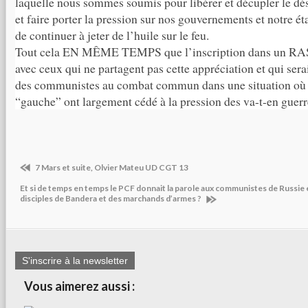
laquelle nous sommes soumis pour libérer et décupler le dés
et faire porter la pression sur nos gouvernements et notre é
de continuer à jeter de l’huile sur le feu.
Tout cela EN MÊME TEMPS que l’inscription dans u
avec ceux qui ne partagent pas cette appréciation et qui serai
des communistes au combat commun dans une situation où l
“gauche” ont largement cédé à la pression des va-t-en guerr
7 Mars et suite, Olvier Mateu UD CGT 13
Et si de temps en temps le PCF donnait la parole aux communistes de Russie e
disciples de Bandera et des marchands d’armes ?
S'inscrire à la newsletter
Vous aimerez aussi :