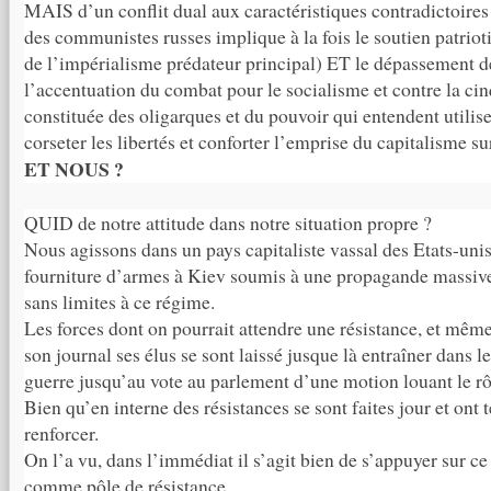
MAIS d’un conflit dual aux caractéristiques contradictoires
des communistes russes implique à la fois le soutien patriot
de l’impérialisme prédateur principal) ET le dépassement de
l’accentuation du combat pour le socialisme et contre la c
constituée des oligarques et du pouvoir qui entendent utilise
corseter les libertés et conforter l’emprise du capitalisme sur
ET NOUS ?
QUID de notre attitude dans notre situation propre ?
Nous agissons dans un pays capitaliste vassal des Etats-uni
fourniture d’armes à Kiev soumis à une propagande massive
sans limites à ce régime.
Les forces dont on pourrait attendre une résistance, et mêm
son journal ses élus se sont laissé jusque là entraîner dans l
guerre jusqu’au vote au parlement d’une motion louant le 
Bien qu’en interne des résistances se sont faites jour et ont 
renforcer.
On l’a vu, dans l’immédiat il s’agit bien de s’appuyer sur ce 
comme pôle de résistance.