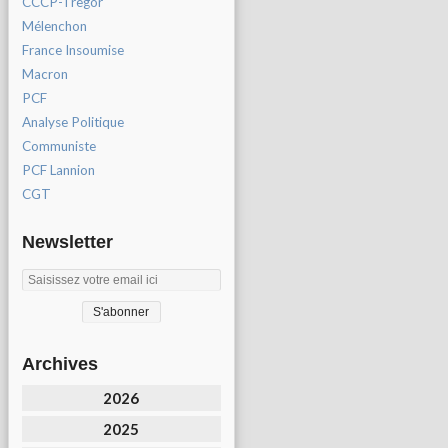
CCCP-Tregor
Mélenchon
France Insoumise
Macron
PCF
Analyse Politique
Communiste
PCF Lannion
CGT
Newsletter
Archives
2026
2025