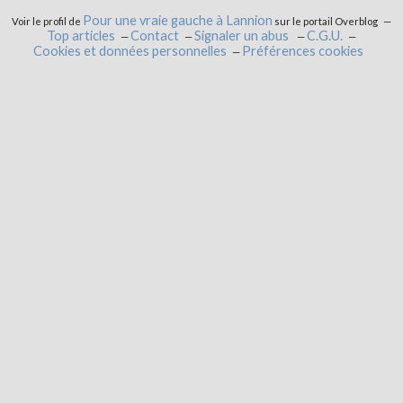
Pour une vraie gauche à Lannion
Voir le profil de
sur le portail Overblog
Top articles
Contact
Signaler un abus
C.G.U.
Cookies et données personnelles
Préférences cookies