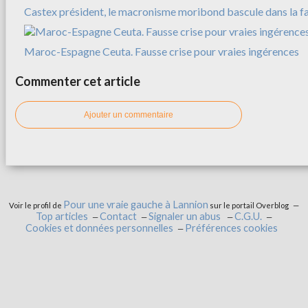
Castex président, le macronisme moribond bascule dans la f
Maroc-Espagne Ceuta. Fausse crise pour vraies ingérences
Commenter cet article
Ajouter un commentaire
Pour une vraie gauche à Lannion
Voir le profil de
sur le portail Overblog
Top articles
Contact
Signaler un abus
C.G.U.
Cookies et données personnelles
Préférences cookies