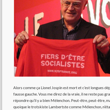
Alors comme ça Lionel Jospin est mort et c’est longues dép
fausse gauche. Vous me direz de la vraie, il ne reste pas g
répondre qu’il y a bien Mélenchon. Peut-être, peut-être, ma
quoique le trotskiste Lambertste comme Mélenchon, n’étai