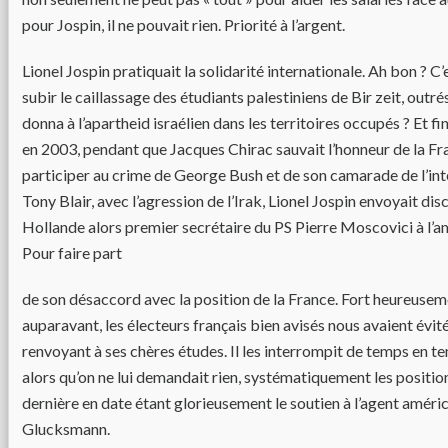
pour Jospin, il ne pouvait rien. Priorité à l’argent.
Lionel Jospin pratiquait la solidarité internationale. Ah bon ? C’e
subir le caillassage des étudiants palestiniens de Bir zeit, outrés 
donna à l’apartheid israélien dans les territoires occupés ? Et fi
en 2003, pendant que Jacques Chirac sauvait l’honneur de la Fr
participer au crime de George Bush et de son camarade de l’int
Tony Blair, avec l’agression de l’Irak, Lionel Jospin envoyait d
Hollande alors premier secrétaire du PS Pierre Moscovici à l’
Pour faire part
de son désaccord avec la position de la France. Fort heureuse
auparavant, les électeurs français bien avisés nous avaient évité
renvoyant à ses chères études. Il les interrompit de temps en t
alors qu’on ne lui demandait rien, systématiquement les position
dernière en date étant glorieusement le soutien à l’agent améri
Glucksmann.