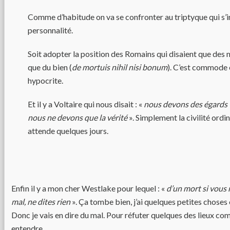
Comme d’habitude on va se confronter au triptyque qui s’i
personnalité.
Soit adopter la position des Romains qui disaient que des 
que du bien (
de mortuis nihil nisi bonum
). C’est commode
hypocrite.
Et il y a Voltaire qui nous disait : «
nous devons des égards 
nous ne devons que la vérité
». Simplement la civilité ordin
attende quelques jours.
Enfin il y a mon cher Westlake pour lequel : «
d’un mort si vous 
mal, ne dites rien
». Ça tombe bien, j’ai quelques petites choses 
Donc je vais en dire du mal. Pour réfuter quelques des lieux co
entendre.