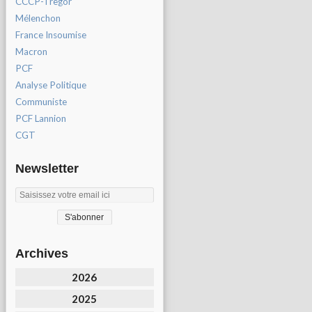
CCCP-Tregor
Mélenchon
France Insoumise
Macron
PCF
Analyse Politique
Communiste
PCF Lannion
CGT
Newsletter
Archives
2026
2025