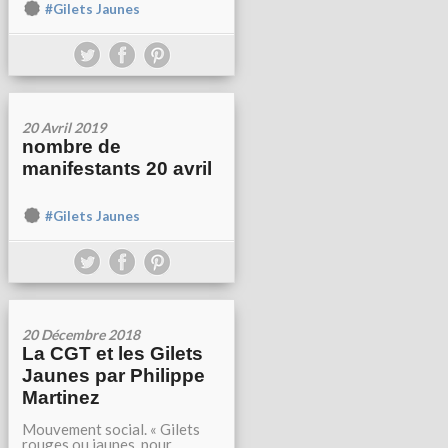
#Gilets Jaunes
20 Avril 2019
nombre de
manifestants 20 avril
#Gilets Jaunes
20 Décembre 2018
La CGT et les Gilets
Jaunes par Philippe
Martinez
Mouvement social. « Gilets
rouges ou jaunes, pour