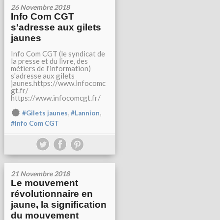
26 Novembre 2018
Info Com CGT
s'adresse aux gilets
jaunes
Info Com CGT (le syndicat de
la presse et du livre, des
métiers de l'information)
s'adresse aux gilets
jaunes.https://www.infocomc
gt.fr/
https://www.infocomcgt.fr/
,
,
#Gilets jaunes
#Lannion
#Info Com CGT
21 Novembre 2018
Le mouvement
révolutionnaire en
jaune, la signification
du mouvement