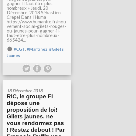
gagner il faut être plus
nombreux » Jeudi, 20
Décembre, 2018 Sébastien
Crépel Dans l'Huma
https://www.humanite.fr/mou
vement-social-gilets-rouges-
ou-jaunes-pour-gagner-il-
faut-etre-plus-nombreux-
665424...
,
,
#CGT
#Martinez
#Gilets
Jaunes
18 Décembre 2018
RIC, le groupe FI
dépose une
proposition de loi!
Gilets jaunes, ne
vous rendormez pas
! Restez debout ! Par