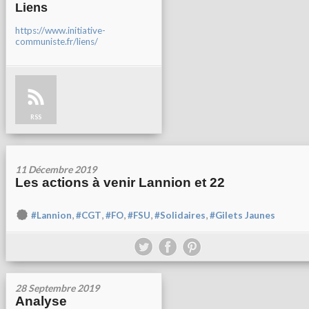
Liens
https://www.initiative-
communiste.fr/liens/
RSS
11 Décembre 2019
Les actions à venir Lannion et 22
,
,
,
,
,
#Lannion
#CGT
#FO
#FSU
#Solidaires
#Gilets Jaunes
28 Septembre 2019
Analyse