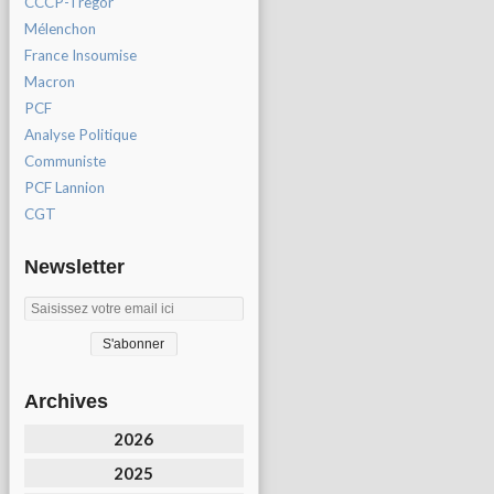
CCCP-Tregor
Mélenchon
France Insoumise
Macron
PCF
Analyse Politique
Communiste
PCF Lannion
CGT
Newsletter
Archives
2026
2025