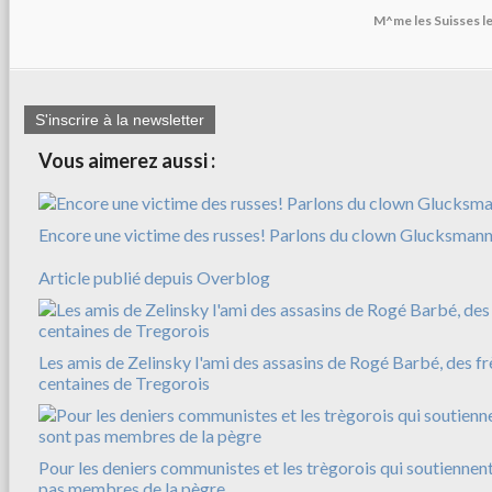
M^me les Suisses le
S'inscrire à la newsletter
Vous aimerez aussi :
Encore une victime des russes! Parlons du clown Glucksman
Article publié depuis Overblog
Les amis de Zelinsky l'ami des assasins de Rogé Barbé, des f
centaines de Tregorois
Pour les deniers communistes et les trègorois qui soutiennent
pas membres de la pègre