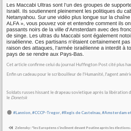
Les Maccabi Ultras sont l’un des groupes de supporte
Israël. Ils soutiennent pleinement les politiques du ca
Netanyahou. Sur une vidéo plus longue sur la chaîn
ALFA », vous pouvez voir et entendre comment ils ont 
passants noirs de la ville d’Amsterdam avec des fron
de singe. Les ultras du Maccabi sont également notoi
israélienne. Ces partisans n’étaient certainement pas
raison des attaques, l’armée israélienne a interdit à t
pays de se rendre aux Pays-Bas.
Cet article confirme celui du journal Huffington Post cité plus ha
Enfin un cadeau pour le scribouilleur de l'Humanité, l'agent amér
Soldats russes hissant le drapeau sovietique après la libération d
le
Donetsk
,
,
,
#Lannion
#CCCP-Tregor
#Regis de Castelnau
#Amsterdam et 
Zelensky : "les Européens s’inclinent devant Poutine après les élections