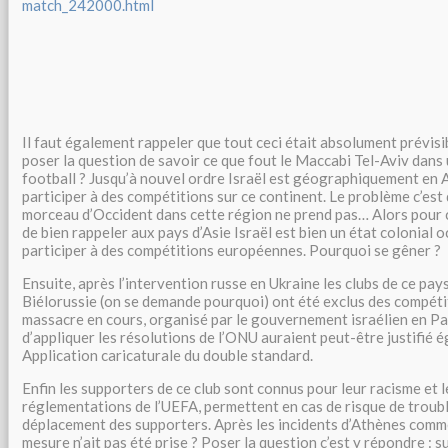
match_242000.html
Il faut également rappeler que tout ceci était absolument prévisi
poser la question de savoir ce que fout le Maccabi Tel-Aviv dans
football ? Jusqu’à nouvel ordre Israël est géographiquement en A
participer à des compétitions sur ce continent. Le problème c’est 
morceau d’Occident dans cette région ne prend pas… Alors pour 
de bien rappeler aux pays d’Asie Israël est bien un état colonial oc
participer à des compétitions européennes. Pourquoi se gêner ?
Ensuite, après l’intervention russe en Ukraine les clubs de ce pays
Biélorussie (on se demande pourquoi) ont été exclus des compét
massacre en cours, organisé par le gouvernement israélien en Pal
d’appliquer les résolutions de l’ONU auraient peut-être justifié 
Application caricaturale du double standard.
Enfin les supporters de ce club sont connus pour leur racisme et l
réglementations de l’UEFA, permettent en cas de risque de trouble
déplacement des supporters. Après les incidents d’Athènes commen
mesure n’ait pas été prise ? Poser la question c’est y répondre : 