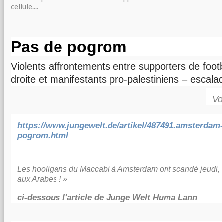
cellule....
Pas de pogrom
Violents affrontements entre supporters de footb
droite et manifestants pro-palestiniens – esca
Vo
https://www.jungewelt.de/artikel/487491.amsterdam-
pogrom.html
Les hooligans du Maccabi à Amsterdam ont scandé jeudi, e
aux Arabes ! »
ci-dessous l'article de Junge Welt Huma Lann