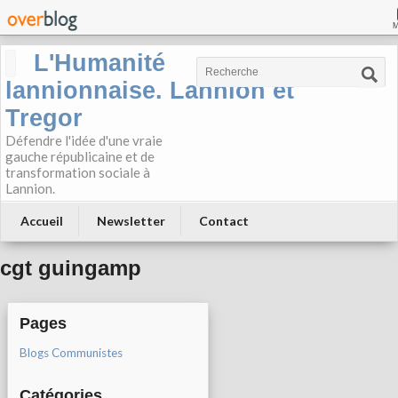
L'Humanité
lannionnaise. Lannion et
Tregor
Défendre l'idée d'une vraie
gauche républicaine et de
transformation sociale à
Lannion.
Accueil
Newsletter
Contact
cgt guingamp
Pages
Blogs Communistes
Catégories