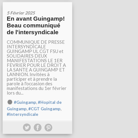
5 Février 2025
En avant Guingamp!
Beau communiqué
de l'intersyndicale
COMMUNIQUE DE PRESSE
INTERSYNDICALE
GUINGAMP UL CGT FSU et
SOLIDAIRES DEUX
MANIFESTATIONS LE 1ER
FEVRIER POUR LE DROIT A
LA SANTE A GUINGAMP ET
LANNION. Invitées à
participer et à prendre la
parole à l'occasion des
manifestations du 1er février
lors du...
,
#Guingamp
#Hopital de
,
,
Guingamp
#CGT Guingamp
#Intersyndicale