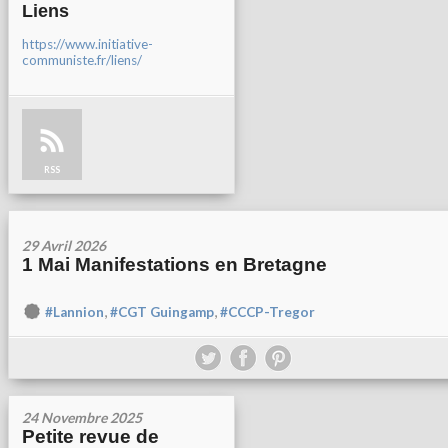
Liens
https://www.initiative-
communiste.fr/liens/
RSS
29 Avril 2026
1 Mai Manifestations en Bretagne
,
,
#Lannion
#CGT Guingamp
#CCCP-Tregor
24 Novembre 2025
Petite revue de