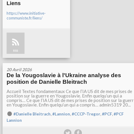
Liens
https://www.initiative-
communiste.fr/liens/
RSS
20 Avril 2026
De la Yougoslavie à l'Ukraine analyse des
position de Danielle Bleitrach
Accueil Textes fondamentaux Ce que l’IA US dit de mes prises de
position sur la guerre en Yougoslavie. Enfin quelqu’un qui a
compris… Ce que l’IA US dit de mes prises de position sur la guer
en Yougoslavie. Enfin quelqu’un qui a compris… admin5319 20...
,
,
,
,
#Danielle Bleitrach
#Lannion
#CCCP-Tregor
#PCF
#PCF
Lannion