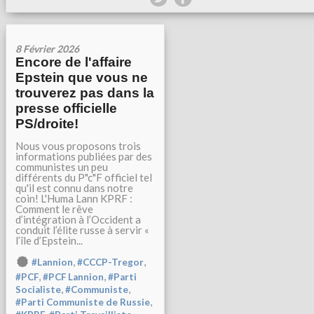
8 Février 2026
Encore de l'affaire
Epstein que vous ne
trouverez pas dans la
presse officielle
PS/droite!
Nous vous proposons trois
informations publiées par des
communistes un peu
différents du P"c"F officiel tel
qu'il est connu dans notre
coin! L'Huma Lann KPRF :
Comment le rêve
d’intégration à l’Occident a
conduit l’élite russe à servir «
l’île d’Epstein...
,
,
#Lannion
#CCCP-Tregor
,
,
#PCF
#PCF Lannion
#Parti
,
,
Socialiste
#Communiste
,
#Parti Communiste de Russie