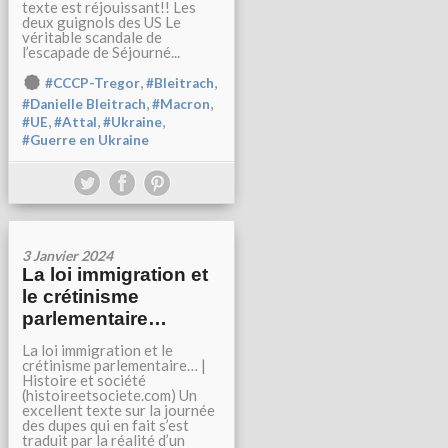
texte est réjouissant!! Les
deux guignols des US Le
véritable scandale de
l’escapade de Séjourné...
,
,
#CCCP-Tregor
#Bleitrach
,
,
#Danielle Bleitrach
#Macron
,
,
,
#UE
#Attal
#Ukraine
#Guerre en Ukraine
3 Janvier 2024
La loi immigration et
le crétinisme
parlementaire…
La loi immigration et le
crétinisme parlementaire… |
Histoire et société
(histoireetsociete.com) Un
excellent texte sur la journée
des dupes qui en fait s’est
traduit par la réalité d’un