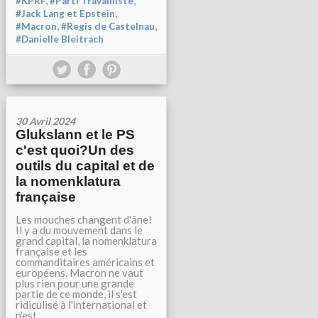
,
,
#KPRF
#Parti Travailliste
,
#Jack Lang et Epstein
,
,
#Macron
#Regis de Castelnau
#Danielle Bleitrach
30 Avril 2024
Glukslann et le PS
c'est quoi?Un des
outils du capital et de
la nomenklatura
française
Les mouches changent d'âne!
Il y a du mouvement dans le
grand capital, la nomenklatura
française et les
commanditaires américains et
européens. Macron ne vaut
plus rien pour une grande
partie de ce monde, il s'est
ridiculisé à l'international et
n'est...