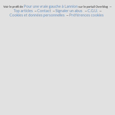
Pour une vraie gauche à Lannion
Voir le profil de
sur le portail Overblog
Top articles
Contact
Signaler un abus
C.G.U.
Cookies et données personnelles
Préférences cookies