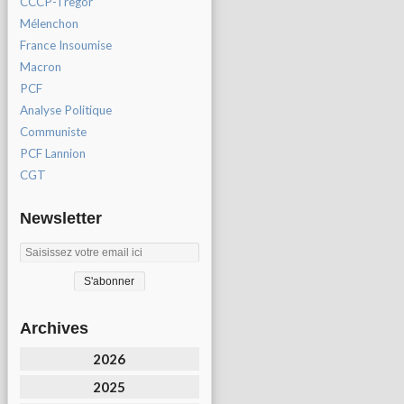
CCCP-Tregor
Mélenchon
France Insoumise
Macron
PCF
Analyse Politique
Communiste
PCF Lannion
CGT
Newsletter
Archives
2026
2025