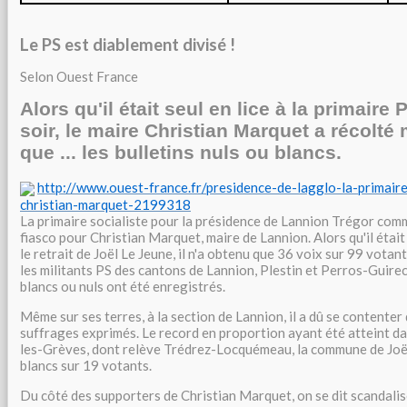
Le PS est diablement divisé !
Selon Ouest France
Alors qu'il était seul en lice à la primaire
soir, le maire Christian Marquet a récolté
que ... les bulletins nuls ou blancs.
http://www.ouest-france.fr/presidence-de-lagglo-la-primaire
christian-marquet-2199318
La primaire socialiste pour la présidence de Lannion Trégor com
fiasco pour Christian Marquet, maire de Lannion. Alors qu'il était
le retrait de Joël Le Jeune, il n'a obtenu que 36 voix sur 99 votan
les militants PS des cantons de Lannion, Plestin et Perros-Guirec.
blancs ou nuls ont été enregistrés.
Même sur ses terres, à la section de Lannion, il a dû se contenter
suffrages exprimés. Le record en proportion ayant été atteint da
les-Grèves, dont relève Trédrez-Locquémeau, la commune de Joël
blancs sur 19 votants.
Du côté des supporters de Christian Marquet, on se dit scandalis