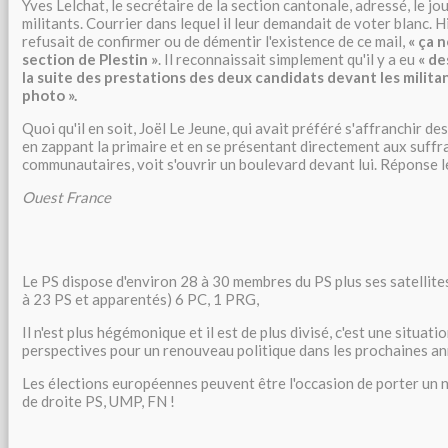
Yves Lelchat, le secrétaire de la section cantonale, adressé, le jou
militants. Courrier dans lequel il leur demandait de voter blanc. H
refusait de confirmer ou de démentir l'existence de ce mail,
« ça 
section de Plestin »
. Il reconnaissait simplement qu'il y a eu
« de
la suite des prestations des deux candidats devant les militants
photo ».
Quoi qu'il en soit, Joël Le Jeune, qui avait préféré s'affranchir de
en zappant la primaire et en se présentant directement aux suffr
communautaires, voit s'ouvrir un boulevard devant lui. Réponse le
Ouest France
Le PS dispose d'environ 28 à 30 membres du PS plus ses satellit
à 23 PS et apparentés) 6 PC, 1 PRG,
Il n'est plus hégémonique et il est de plus divisé, c'est une situati
perspectives pour un renouveau politique dans les prochaines an
Les élections européennes peuvent être l'occasion de porter un 
de droite PS, UMP, FN !