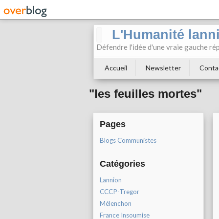
L'Humanité lann
Défendre l'idée d'une vraie gauche rép
Accueil
Newsletter
Conta
"les feuilles mortes"
Pages
Blogs Communistes
Catégories
Lannion
CCCP-Tregor
Mélenchon
France Insoumise