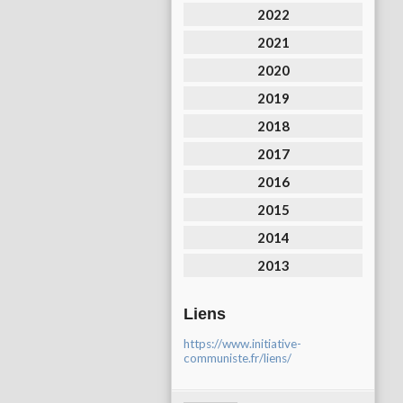
2022
2021
2020
2019
2018
2017
2016
2015
2014
2013
Liens
https://www.initiative-
communiste.fr/liens/