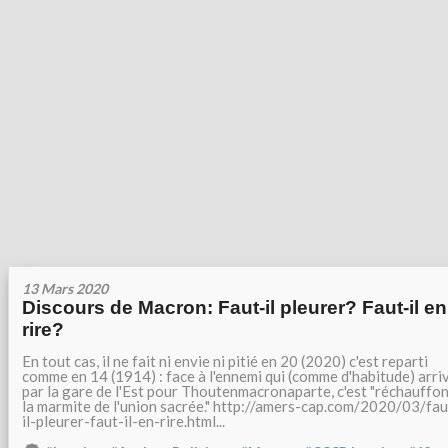
13 Mars 2020
Discours de Macron: Faut-il pleurer? Faut-il en
rire?
En tout cas, il ne fait ni envie ni pitié en 20 (2020) c'est reparti
comme en 14 (1914) : face à l'ennemi qui (comme d'habitude) arri
par la gare de l'Est pour Thoutenmacronaparte, c'est "réchauffo
la marmite de l'union sacrée." http://amers-cap.com/2020/03/fau
il-pleurer-faut-il-en-rire.html...