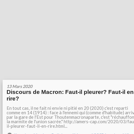
13 Mars 2020
Discours de Macron: Faut-il pleurer? Faut-il en
rire?
En tout cas, il ne fait ni envie ni pitié en 20 (2020) c'est reparti
comme en 14 (1914) : face à l'ennemi qui (comme d'habitude) arri
par la gare de l'Est pour Thoutenmacronaparte, c'est "réchauffo
la marmite de l'union sacrée." http://amers-cap.com/2020/03/fau
il-pleurer-faut-il-en-rire.html...