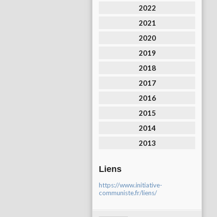
2022
2021
2020
2019
2018
2017
2016
2015
2014
2013
Liens
https://www.initiative-
communiste.fr/liens/