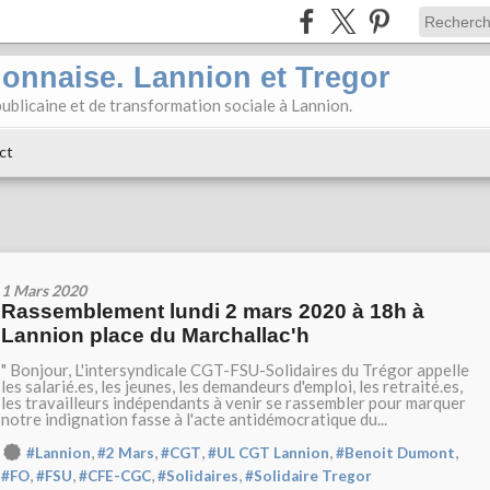
ionnaise. Lannion et Tregor
ublicaine et de transformation sociale à Lannion.
ct
1 Mars 2020
Rassemblement lundi 2 mars 2020 à 18h à
Lannion place du Marchallac'h
" Bonjour, L'intersyndicale CGT-FSU-Solidaires du Trégor appelle
les salarié.es, les jeunes, les demandeurs d'emploi, les retraité.es,
les travailleurs indépendants à venir se rassembler pour marquer
notre indignation fasse à l'acte antidémocratique du...
,
,
,
,
,
#Lannion
#2 Mars
#CGT
#UL CGT Lannion
#Benoit Dumont
,
,
,
,
#FO
#FSU
#CFE-CGC
#Solidaires
#Solidaire Tregor