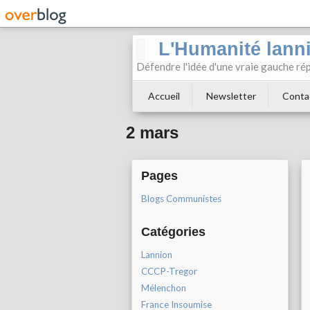
L'Humanité lann
Défendre l'idée d'une vraie gauche rép
Accueil
Newsletter
Conta
2 mars
Pages
Blogs Communistes
Catégories
Lannion
CCCP-Tregor
Mélenchon
France Insoumise