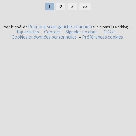
1
2
>
>>
Pour une vraie gauche à Lannion
Voir le profil de
sur le portail Overblog
Top articles
Contact
Signaler un abus
C.G.U.
Cookies et données personnelles
Préférences cookies