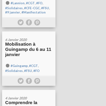
,
,
,
#Lannion
#CGT
#FO
,
,
,
#Solidaires
#CFE-CGC
#FSU
,
#9 janvier
#Manifestation
6 Janvier 2020
Mobilisation à
Guingamp du 6 au 11
janvier
,
,
#Guingamp
#CGT
,
,
#Solidaires
#FSU
#FO
4 Janvier 2020
Comprendre la