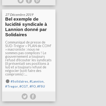
27 Décembre 2019
Bel exemple de
lucidité syndicale à
Lannion donné par
Solidaires
Communiqué de presse de
SUD-Trégor « PLAN de COM'
» macroniste : nous ne
sommes pas complices ! Le
gouvernement a toujours
refusé d'écouter les syndicats
(il présentait ses positions à
lui) et a toujours refusé de
négocier (soit faire des
compromis) :...
,
,
#Solidaires
#Lannion
,
,
,
#Tregor
#CGT
#FO
#FSU