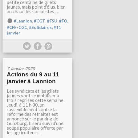
petite centaine de gilets
jaunes. mais point d'élus, bien
au chaud les socialistes,...
,
,
,
,
#Lannion
#CGT
#FSU
#FO
,
,
#CFE-CGC
#Solidaires
#11
janvier
7 Janvier 2020
Actions du 9 au 11
janvier à Lannion
Les syndicats et les gilets
jaunes vont se mobiliser à
trois reprises cette semaine.
Jeudi, à 11 h 30, un
rassemblement contre la
réforme des retraites est
annoncé sur le parking de
Günzburg. Il sera suivi d’une
soupe populaire offerte par
les agriculteurs...