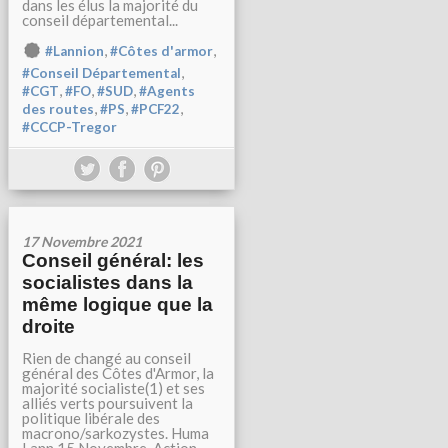
dans les élus la majorité du
conseil départemental...
,
,
#Lannion
#Côtes d'armor
,
#Conseil Départemental
,
,
,
#CGT
#FO
#SUD
#Agents
,
,
,
des routes
#PS
#PCF22
#CCCP-Tregor
17 Novembre 2021
Conseil général: les
socialistes dans la
même logique que la
droite
Rien de changé au conseil
général des Côtes d'Armor, la
majorité socialiste(1) et ses
alliés verts poursuivent la
politique libérale des
macrono/sarkozystes. Huma