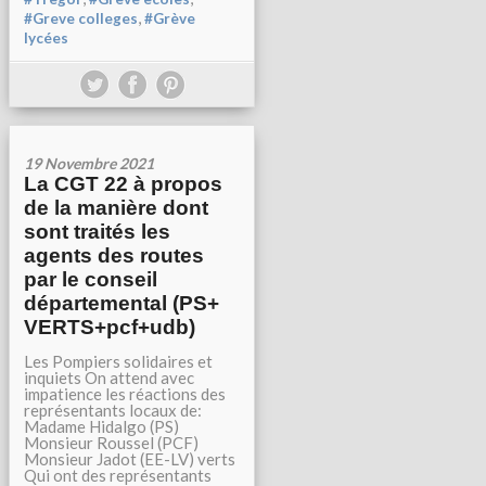
,
#Greve colleges
#Grève
lycées
19 Novembre 2021
La CGT 22 à propos
de la manière dont
sont traités les
agents des routes
par le conseil
départemental (PS+
VERTS+pcf+udb)
Les Pompiers solidaires et
inquiets On attend avec
impatience les réactions des
représentants locaux de:
Madame Hidalgo (PS)
Monsieur Roussel (PCF)
Monsieur Jadot (EE-LV) verts
Qui ont des représentants