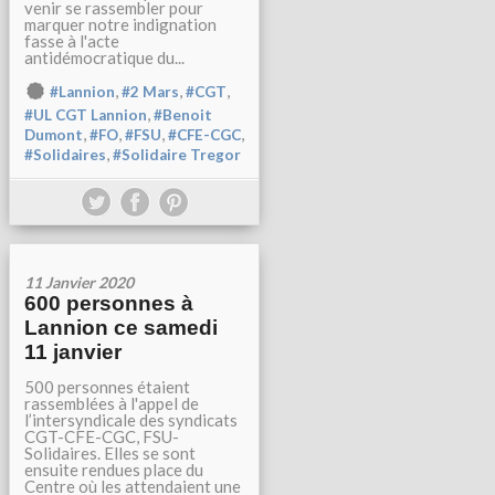
venir se rassembler pour
marquer notre indignation
fasse à l'acte
antidémocratique du...
,
,
,
#Lannion
#2 Mars
#CGT
,
#UL CGT Lannion
#Benoit
,
,
,
,
Dumont
#FO
#FSU
#CFE-CGC
,
#Solidaires
#Solidaire Tregor
11 Janvier 2020
600 personnes à
Lannion ce samedi
11 janvier
500 personnes étaient
rassemblées à l'appel de
l’intersyndicale des syndicats
CGT-CFE-CGC, FSU-
Solidaires. Elles se sont
ensuite rendues place du
Centre où les attendaient une