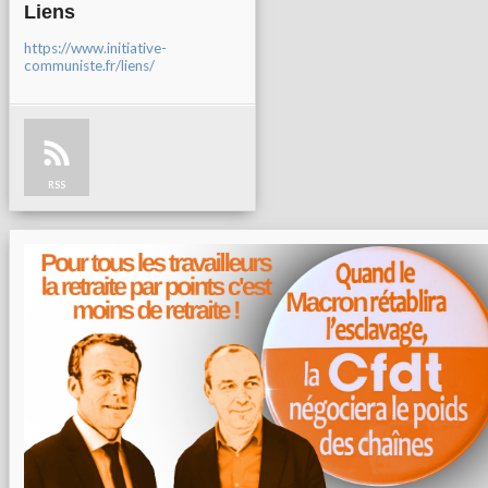
Liens
https://www.initiative-
communiste.fr/liens/
RSS