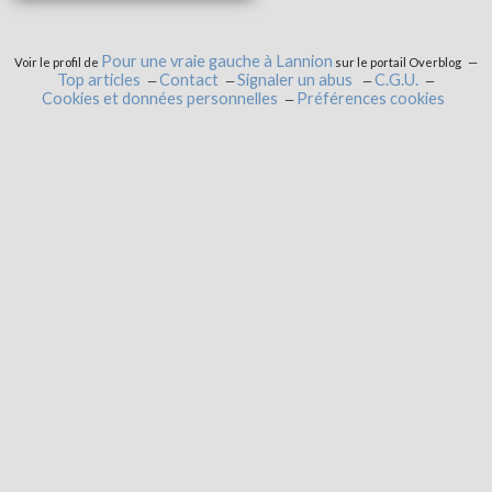
Pour une vraie gauche à Lannion
Voir le profil de
sur le portail Overblog
Top articles
Contact
Signaler un abus
C.G.U.
Cookies et données personnelles
Préférences cookies