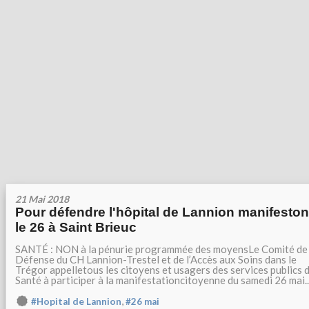
21 Mai 2018
Pour défendre l'hôpital de Lannion manifesto
le 26 à Saint Brieuc
SANTÉ : NON à la pénurie programmée des moyensLe Comité de
Défense du CH Lannion-Trestel et de l’Accès aux Soins dans le
Trégor appelletous les citoyens et usagers des services publics 
Santé à participer à la manifestationcitoyenne du samedi 26 mai..
,
#Hopital de Lannion
#26 mai