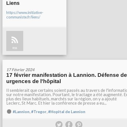
Liens
https://www.initiative-
communiste.fr/liens/
RSS
17 Février 2024
17 février manifestation à Lannion. Défense d
urgences de l'hôpital
Il semblerait que certains soient passés au travers de l'informati
sur notre manifestation. Pourtant, le tractage a été augmenté. E
plus des lieux habituels, marchés sur la région, on y a ajouté
Leclerc, St Marc. Et hier la conférence de presse a eu...
,
,
#Lannion
#Tregor
#Hopital de Lannion