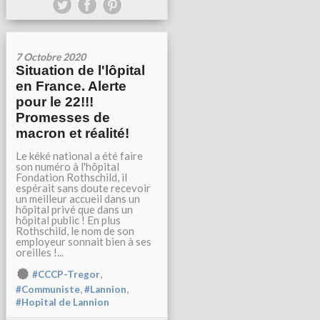
7 Octobre 2020
Situation de l'lôpital
en France. Alerte
pour le 22!!!
Promesses de
macron et réalité!
Le kéké national a été faire
son numéro à l'hôpital
Fondation Rothschild, il
espérait sans doute recevoir
un meilleur accueil dans un
hôpital privé que dans un
hôpital public ! En plus
Rothschild, le nom de son
employeur sonnait bien à ses
oreilles !...
,
#CCCP-Tregor
,
,
#Communiste
#Lannion
#Hopital de Lannion