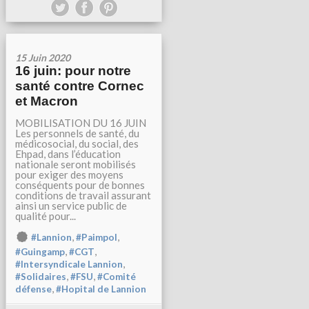
15 Juin 2020
16 juin: pour notre
santé contre Cornec
et Macron
MOBILISATION DU 16 JUIN
Les personnels de santé, du
médicosocial, du social, des
Ehpad, dans l’éducation
nationale seront mobilisés
pour exiger des moyens
conséquents pour de bonnes
conditions de travail assurant
ainsi un service public de
qualité pour...
,
,
#Lannion
#Paimpol
,
,
#Guingamp
#CGT
,
#Intersyndicale Lannion
,
,
#Solidaires
#FSU
#Comité
,
défense
#Hopital de Lannion