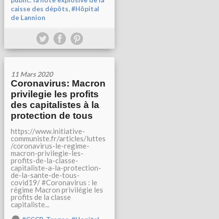
public: la note explosive de la
,
caisse des dépôts
#Hôpital
de Lannion
11 Mars 2020
Coronavirus: Macron
privilegie les profits
des capitalistes à la
protection de tous
https://www.initiative-
communiste.fr/articles/luttes
/coronavirus-le-regime-
macron-privilegie-les-
profits-de-la-classe-
capitaliste-a-la-protection-
de-la-sante-de-tous-
covid19/ #Coronavirus : le
régime Macron privilégie les
profits de la classe
capitaliste...