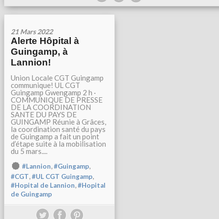
21 Mars 2022
Alerte Hôpital à
Guingamp, à
Lannion!
Union Locale CGT Guingamp
communique! UL CGT
Guingamp Gwengamp 2 h ·
COMMUNIQUE DE PRESSE
DE LA COORDINATION
SANTE DU PAYS DE
GUINGAMP Réunie à Grâces,
la coordination santé du pays
de Guingamp a fait un point
d’étape suite à la mobilisation
du 5 mars....
,
,
#Lannion
#Guingamp
,
,
#CGT
#UL CGT Guingamp
,
#Hopital de Lannion
#Hopital
de Guingamp