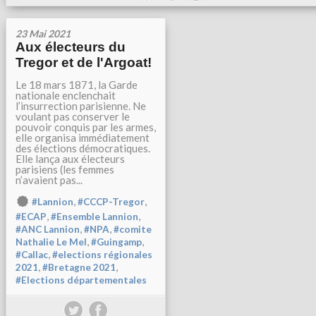
23 Mai 2021
Aux électeurs du
Tregor et de l'Argoat!
Le 18 mars 1871, la Garde
nationale enclenchait
l’insurrection parisienne. Ne
voulant pas conserver le
pouvoir conquis par les armes,
elle organisa immédiatement
des élections démocratiques.
Elle lança aux électeurs
parisiens (les femmes
n’avaient pas...
,
,
#Lannion
#CCCP-Tregor
,
,
#ECAP
#Ensemble Lannion
,
,
#ANC Lannion
#NPA
#comite
,
,
Nathalie Le Mel
#Guingamp
,
#Callac
#elections régionales
,
,
2021
#Bretagne 2021
#Elections départementales