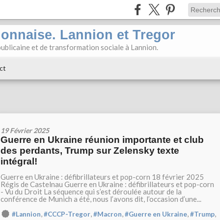
ionnaise. Lannion et Tregor
ublicaine et de transformation sociale à Lannion.
ct
19 Février 2025
Guerre en Ukraine réunion importante et club
des perdants, Trump sur Zelensky texte
intégral!
Guerre en Ukraine : défibrillateurs et pop-corn 18 février 2025
Régis de Castelnau Guerre en Ukraine : défibrillateurs et pop-corn
- Vu du Droit La séquence qui s’est déroulée autour de la
conférence de Munich a été, nous l’avons dit, l’occasion d’une...
,
,
,
,
,
#Lannion
#CCCP-Tregor
#Macron
#Guerre en Ukraine
#Trump