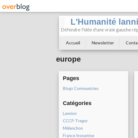
L'Humanité lann
Défendre l'idée d'une vraie gauche rép
Accueil
Newsletter
Conta
europe
Pages
Blogs Communistes
Catégories
Lannion
CCCP-Tregor
Mélenchon
France Insoumise