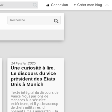
Connexion
+
Créer mon blog
14 Février 2025
Une curiosité à lire.
Le discours du vice
président des Etats
Unis à Munich
Texte intégral du discours de
Vance Nous parlons de
menaces à la sécurité
extérieure, et il y a beaucoup
de chefs militaires ici
présents, mais aujourd’hui, la