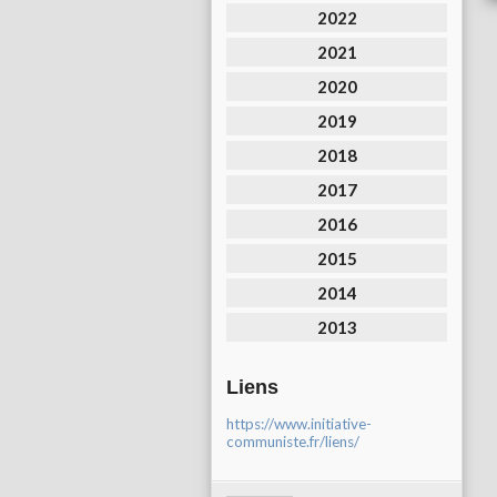
2022
2021
2020
2019
2018
2017
2016
2015
2014
2013
Liens
https://www.initiative-
communiste.fr/liens/