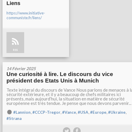
Liens
https://www.initiative-
communiste.fr/liens/
RSS
14 Février 2025
Une curiosité à lire. Le discours du vice
président des Etats Unis à Munich
Texte intégral du discours de Vance Nous parlons de menaces à l
sécurité extérieure, et il y a beaucoup de chefs militaires ici
présents, mais aujourd’hui, la situation en matière de sécurité
européenne est très tendue. Je pense que nous devons parvenir...
,
,
,
,
,
,
#Lannion
#CCCP-Tregor
#Vance
#USA
#Europe
#Ukraine
#Strana