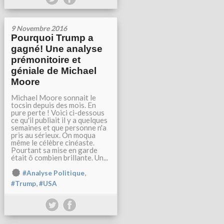
9 Novembre 2016
Pourquoi Trump a
gagné! Une analyse
prémonitoire et
géniale de Michael
Moore
Michael Moore sonnait le
tocsin depuis des mois. En
pure perte ! Voici ci-dessous
ce qu'il publiait il y a quelques
semaines et que personne n'a
pris au sérieux. On moqua
même le célèbre cinéaste.
Pourtant sa mise en garde
était ô combien brillante. Un...
,
#Analyse Politique
,
#Trump
#USA