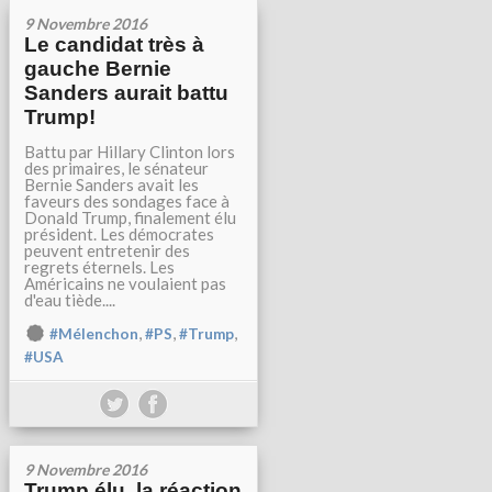
9 Novembre 2016
Le candidat très à
gauche Bernie
Sanders aurait battu
Trump!
Battu par Hillary Clinton lors
des primaires, le sénateur
Bernie Sanders avait les
faveurs des sondages face à
Donald Trump, finalement élu
président. Les démocrates
peuvent entretenir des
regrets éternels. Les
Américains ne voulaient pas
d'eau tiède....
,
,
,
#Mélenchon
#PS
#Trump
#USA
9 Novembre 2016
Trump élu, la réaction