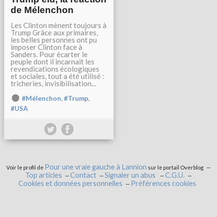
de Mélenchon
Les Clinton mènent toujours à
Trump Grâce aux primaires,
les belles personnes ont pu
imposer Clinton face à
Sanders. Pour écarter le
peuple dont il incarnait les
revendications écologiques
et sociales, tout a été utilisé :
tricheries, invisibilisation...
,
,
#Mélenchon
#Trump
#USA
Pour une vraie gauche à Lannion
Voir le profil de
sur le portail Overblog
Top articles
Contact
Signaler un abus
C.G.U.
Cookies et données personnelles
Préférences cookies