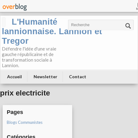
L'Humanité
lannionnaise. Lannion et
Tregor
Défendre l'idée d'une vraie
gauche républicaine et de
transformation sociale à
Lannion.
Accueil
Newsletter
Contact
prix electricite
Pages
Blogs Communistes
Catégories