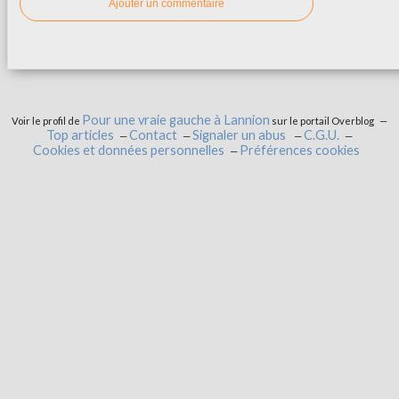
Ajouter un commentaire
Pour une vraie gauche à Lannion
Voir le profil de
sur le portail Overblog
Top articles
Contact
Signaler un abus
C.G.U.
Cookies et données personnelles
Préférences cookies