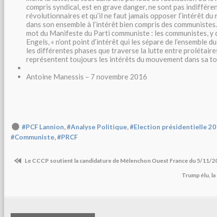
compris syndical, est en grave danger, ne sont pas indiffére
révolutionnaires et qu’il ne faut jamais opposer l’intérêt 
dans son ensemble à l’intérêt bien compris des communistes.
mot du Manifeste du Parti communiste : les communistes, y 
Engels, « n’ont point d’intérêt qui les sépare de l’ensemble d
les différentes phases que traverse la lutte entre prolétaires
représentent toujours les intérêts du mouvement dans sa tot
Antoine Manessis – 7 novembre 2016
,
,
#PCF Lannion
#Analyse Politique
#Election présidentielle 2
,
#Communiste
#PRCF
Le CCCP soutient la candidature de Mélenchon Ouest France du 5/11/2
Trump élu, l