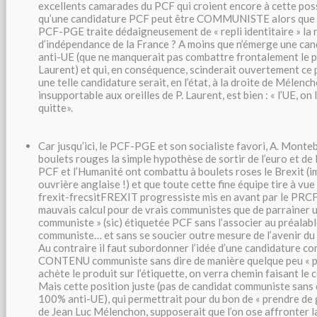
excellents camarades du PCF qui croient encore à cette possi
qu’une candidature PCF peut être COMMUNISTE alors que t
PCF-PGE traite dédaigneusement de « repli identitaire » la
d’indépendance de la France ? A moins que n’émerge une ca
anti-UE (que ne manquerait pas combattre frontalement le p
Laurent) et qui, en conséquence, scinderait ouvertement ce 
une telle candidature serait, en l’état, à la droite de Mélenc
insupportable aux oreilles de P. Laurent, est bien : « l’UE, on
quitte».
Car jusqu’ici, le PCF-PGE et son socialiste favori, A. Mont
boulets rouges la simple hypothèse de sortir de l’euro et de 
PCF et l’Humanité ont combattu à boulets roses le Brexit (i
ouvrière anglaise !) et que toute cette fine équipe tire à vue
frexit-frecsitFREXIT progressiste mis en avant par le PRCF. 
mauvais calcul pour de vrais communistes que de parrainer 
communiste » (sic) étiquetée PCF sans l’associer au préalabl
communiste… et sans se soucier outre mesure de l’avenir d
Au contraire il faut subordonner l’idée d’une candidature co
CONTENU communiste sans dire de manière quelque peu « pr
achète le produit sur l’étiquette, on verra chemin faisant le c
Mais cette position juste (pas de candidat communiste san
100% anti-UE), qui permettrait pour du bon de « prendre de 
de Jean Luc Mélenchon, supposerait que l’on ose affronter la