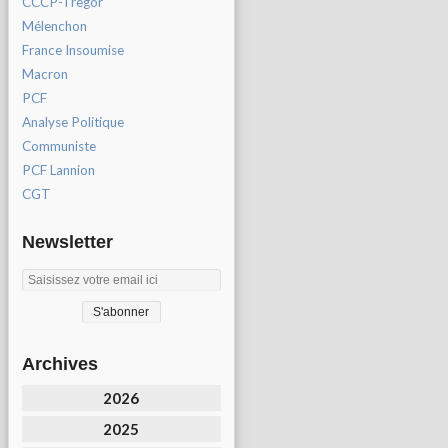
CCCP-Tregor
Mélenchon
France Insoumise
Macron
PCF
Analyse Politique
Communiste
PCF Lannion
CGT
Newsletter
Archives
2026
2025