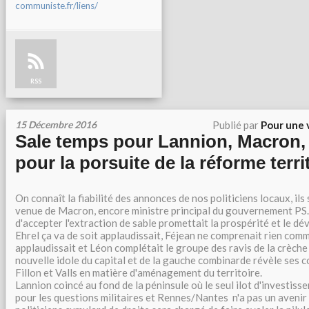
communiste.fr/liens/
RSS
15 Décembre 2016
Publié par
Pour une 
Sale temps pour Lannion, Macron, F
pour la porsuite de la réforme terri
On connaît la fiabilité des annonces de nos politiciens locaux, ils 
venue de Macron, encore ministre principal du gouvernement PS.
d'accepter l'extraction de sable promettait la prospérité et le d
Ehrel ça va de soit applaudissait, Féjean ne comprenait rien com
applaudissait et Léon complétait le groupe des ravis de la crèche
nouvelle idole du capital et de la gauche combinarde révèle ses
Fillon et Valls en matière d'aménagement du territoire.
Lannion coincé au fond de la péninsule où le seul ilot d'investiss
pour les questions militaires et Rennes/Nantes n'a pas un avenir