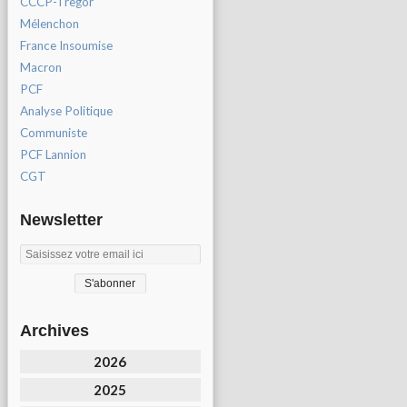
CCCP-Tregor
Mélenchon
France Insoumise
Macron
PCF
Analyse Politique
Communiste
PCF Lannion
CGT
Newsletter
Archives
2026
2025