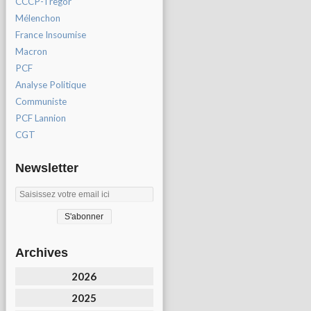
CCCP-Tregor
Mélenchon
France Insoumise
Macron
PCF
Analyse Politique
Communiste
PCF Lannion
CGT
Newsletter
Archives
2026
2025