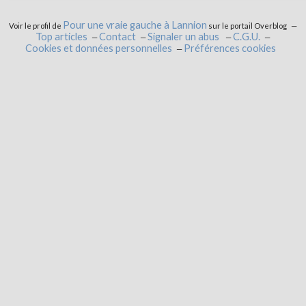
Pour une vraie gauche à Lannion
Voir le profil de
sur le portail Overblog
Top articles
Contact
Signaler un abus
C.G.U.
Cookies et données personnelles
Préférences cookies