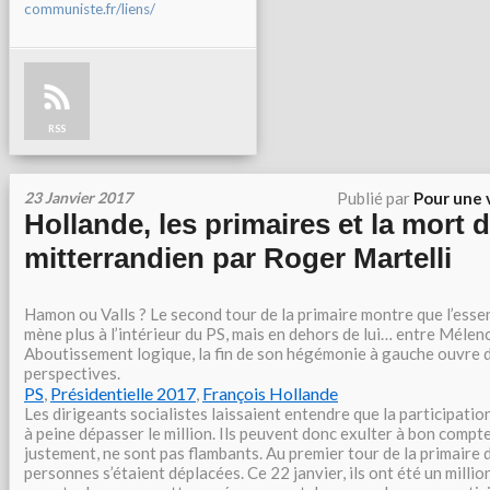
communiste.fr/liens/
RSS
23 Janvier 2017
Publié par
Pour une 
Hollande, les primaires et la mort 
mitterrandien par Roger Martelli
Hamon ou Valls ? Le second tour de la primaire montre que l’essen
mène plus à l’intérieur du PS, mais en dehors de lui… entre Méle
Aboutissement logique, la fin de son hégémonie à gauche ouvre 
perspectives.
PS
,
Présidentielle 2017
,
François Hollande
Les dirigeants socialistes laissaient entendre que la participatio
à peine dépasser le million. Ils peuvent donc exulter à bon compt
justement, ne sont pas flambants. Au premier tour de la primaire 
personnes s’étaient déplacées. Ce 22 janvier, ils ont été un million