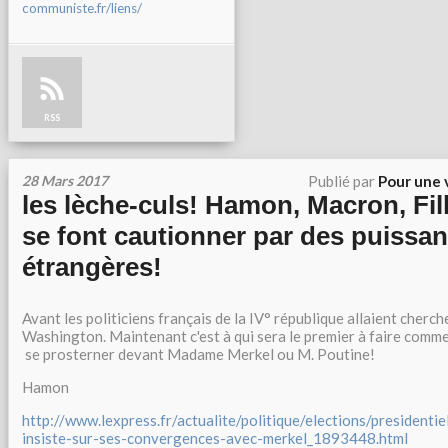
communiste.fr/liens/
RSS
28 Mars 2017
Publié par
Pour une 
les lèche-culs! Hamon, Macron, Fil
se font cautionner par des puissa
étrangères!
Avant les politiciens français de la IV° république allaient cherche
Washington. Maintenant c'est à qui sera le premier à faire comm
se prosterner devant Madame Merkel ou M. Poutine!
Hamon
http://www.lexpress.fr/actualite/politique/elections/presidenti
insiste-sur-ses-convergences-avec-merkel_1893448.html