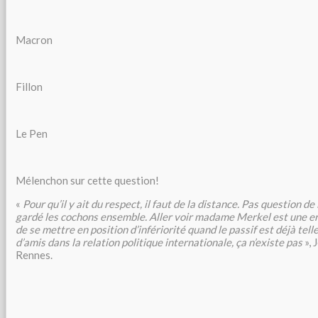
Macron
Fillon
Le Pen
Mélenchon sur cette question!
«
Pour qu’il y ait du respect, il faut de la distance. Pas question de 
gardé les cochons ensemble. Aller voir madame Merkel est une err
de se mettre en position d’infériorité quand le passif est déjà tell
d’amis dans la relation politique internationale, ça n’existe pas
», 
Rennes.