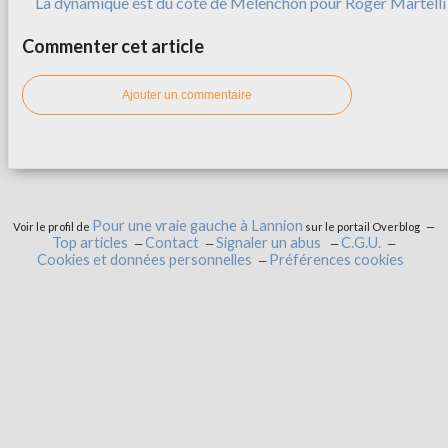
La dynamique est du côté de Mélenchon pour Roger Martelli
Commenter cet article
Ajouter un commentaire
Pour une vraie gauche à Lannion
Voir le profil de
sur le portail Overblog
Top articles
Contact
Signaler un abus
C.G.U.
Cookies et données personnelles
Préférences cookies