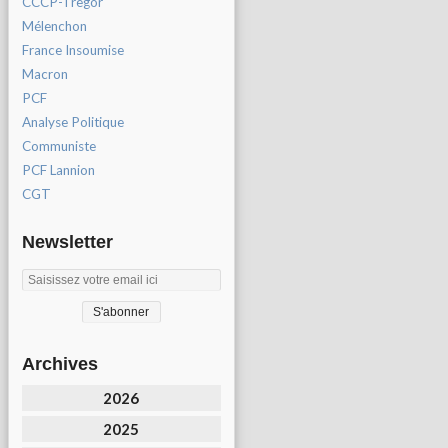
CCCP-Tregor
Mélenchon
France Insoumise
Macron
PCF
Analyse Politique
Communiste
PCF Lannion
CGT
Newsletter
Archives
2026
2025