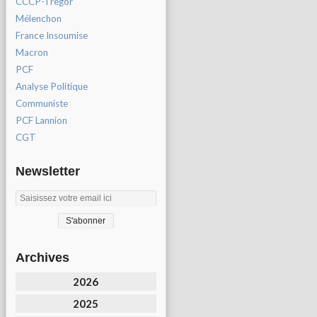
CCCP-Tregor
Mélenchon
France Insoumise
Macron
PCF
Analyse Politique
Communiste
PCF Lannion
CGT
Newsletter
Archives
2026
2025