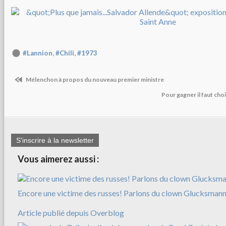
,
,
#Lannion
#Chili
#1973
Mélenchon à propos du nouveau premier ministre
Pour gagner il faut cho
S'inscrire à la newsletter
Vous aimerez aussi :
Encore une victime des russes! Parlons du clown Glucksman
Article publié depuis Overblog