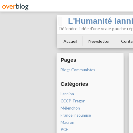
L'Humanité lann
Défendre l'idée d'une vraie gauche rép
Accueil
Newsletter
Conta
Pages
Blogs Communistes
Catégories
Lannion
CCCP-Tregor
Mélenchon
France Insoumise
Macron
PCF