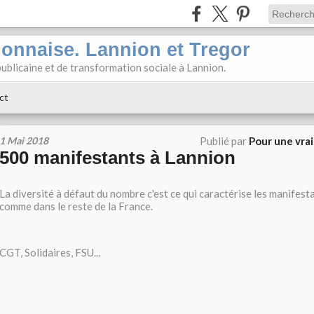
ionnaise. Lannion et Tregor
ublicaine et de transformation sociale à Lannion.
ct
1 Mai 2018
Publié par
Pour une vra
500 manifestants à Lannion
La diversité à défaut du nombre c'est ce qui caractérise les manifest
comme dans le reste de la France.
CGT, Solidaires, FSU...