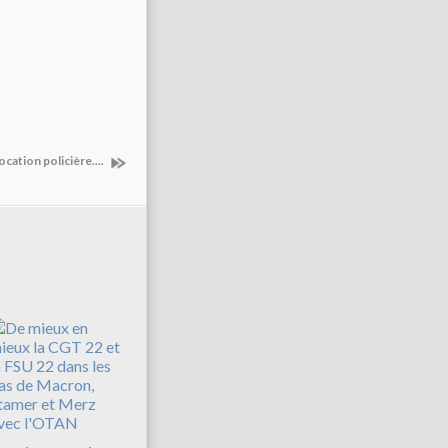
ocation policière....