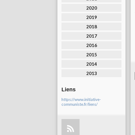
2020
2019
2018
2017
2016
2015
2014
2013
Liens
https://www.initiative-
communiste.fr/liens/