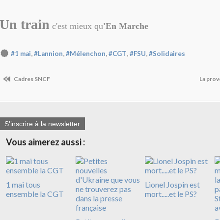
Un train
c'est mieux qu
'En Marche
,
,
,
,
,
#1 mai
#Lannion
#Mélenchon
#CGT
#FSU
#Solidaires
Cadres SNCF
La prov
S'inscrire à la newsletter
Vous aimerez aussi :
1 mai tous
Lionel Jospin est
ensemble la CGT
mort.....et le PS?