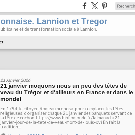
ionnaise. Lannion et Tregor
ublicaine et de transformation sociale à Lannion.
ct
21 Janvier 2026
21 janvier moquons nous un peu des têtes de
veau du Trégor et d'ailleurs en France et dans le
monde!
En 1794, le citoyen Romeau proposa, pour remplacer les fêtes
religieuses, d'organiser chaque 21 janvier des banquets servant de
la tête de cochon. https://www.bibliomonde.fr/lalmanach/21-
janvier-jour-de-la-tete-de-veau-mort-de-louis-xvi En fait la
tradition...