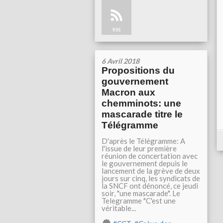
RSS
6 Avril 2018
Propositions du
gouvernement
Macron aux
chemminots: une
mascarade titre le
Télégramme
D'après le Télégramme: A
l'issue de leur première
réunion de concertation avec
le gouvernement depuis le
lancement de la grève de deux
jours sur cinq, les syndicats de
la SNCF ont dénoncé, ce jeudi
soir, "une mascarade". Le
Telegramme "C'est une
véritable...