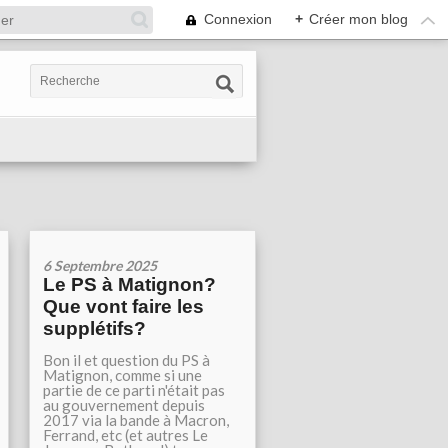
Connexion
+
Créer mon blog
6 Septembre 2025
Le PS à Matignon?
Que vont faire les
supplétifs?
Bon il et question du PS à
Matignon, comme si une
partie de ce parti n'était pas
au gouvernement depuis
2017 via la bande à Macron,
Ferrand, etc (et autres Le