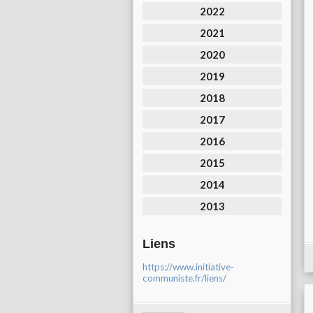
2022
2021
2020
2019
2018
2017
2016
2015
2014
2013
Liens
https://www.initiative-
communiste.fr/liens/