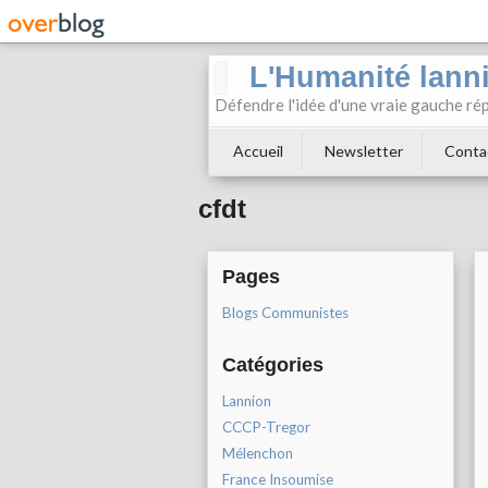
L'Humanité lann
Défendre l'idée d'une vraie gauche rép
Accueil
Newsletter
Conta
cfdt
Pages
Blogs Communistes
Catégories
Lannion
CCCP-Tregor
Mélenchon
France Insoumise