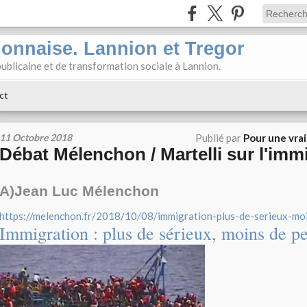
ionnaise. Lannion et Tregor
ublicaine et de transformation sociale à Lannion.
ct
11 Octobre 2018
Publié par
Pour une vra
Débat Mélenchon / Martelli sur l'imm
A)Jean Luc Mélenchon
https://melenchon.fr/2018/10/08/immigration-plus-de-serieux-moi
Immigration : plus de sérieux, moins de pe