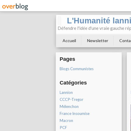
L'Humanité lann
Défendre l'idée d'une vraie gauche rép
Accueil
Newsletter
Conta
Pages
Blogs Communistes
Catégories
Lannion
CCCP-Tregor
Mélenchon
France Insoumise
Macron
PCF