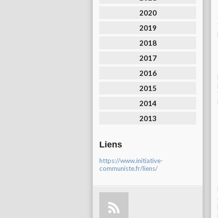
2020
2019
2018
2017
2016
2015
2014
2013
Liens
https://www.initiative-
communiste.fr/liens/