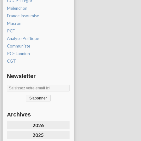
CCCP-Tregor
Mélenchon
France Insoumise
Macron
PCF
Analyse Politique
Communiste
PCF Lannion
CGT
Newsletter
Archives
2026
2025