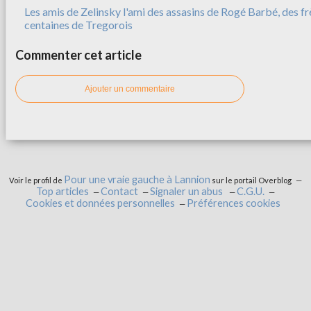
Les amis de Zelinsky l'ami des assasins de Rogé Barbé, des f
centaines de Tregorois
Commenter cet article
Ajouter un commentaire
Pour une vraie gauche à Lannion
Voir le profil de
sur le portail Overblog
Top articles
Contact
Signaler un abus
C.G.U.
Cookies et données personnelles
Préférences cookies