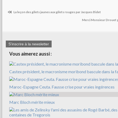
La leçon des gilets jaunes aux gilets rouges par Jacques Bidet
Merci Monsieur Drouet 
S'inscrire à la newsletter
Vous aimerez aussi :
Castex président, le macronisme moribond bascule dans la f
Maroc-Espagne Ceuta. Fausse crise pour vraies ingérences
Marc Bloch mérite mieux