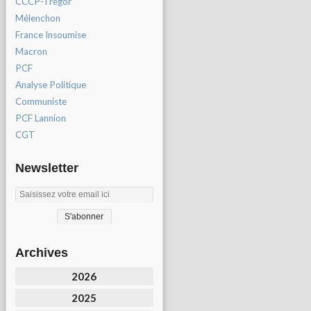
CCCP-Tregor
Mélenchon
France Insoumise
Macron
PCF
Analyse Politique
Communiste
PCF Lannion
CGT
Newsletter
Archives
2026
2025