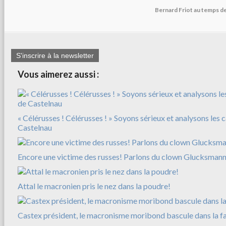
Bernard Friot au temps d
S'inscrire à la newsletter
Vous aimerez aussi :
« Célérusses ! Célérusses ! » Soyons sérieux et analysons les 
Castelnau
Encore une victime des russes! Parlons du clown Glucksman
Attal le macronien pris le nez dans la poudre!
Castex président, le macronisme moribond bascule dans la f