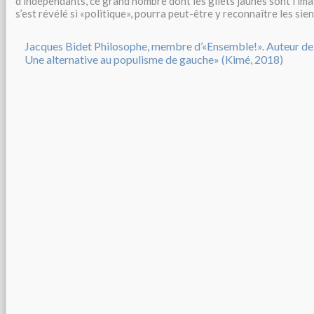
d’indépendants, ce grand nombre dont les gilets jaunes sont l’ima
s’est révélé si «politique», pourra peut-être y reconnaître les sien
Jacques Bidet Philosophe, membre d’«Ensemble!». Auteur de
Une alternative au populisme de gauche» (Kimé, 2018)