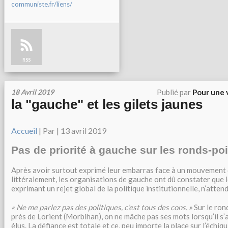
communiste.fr/liens/
RSS
18 Avril 2019
Publié par
Pour une 
la "gauche" et les gilets jaunes
Accueil
| Par
| 13 avril 2019
Pas de priorité à gauche sur les ronds-po
Après avoir surtout exprimé leur embarras face à un mouvement 
littéralement, les organisations de gauche ont dû constater que l
exprimant un rejet global de la politique institutionnelle, n’attend
« Ne me parlez pas des politiques, c’est tous des cons. »
Sur le ron
près de Lorient (Morbihan), on ne mâche pas ses mots lorsqu’il s’a
élus. La défiance est totale et ce, peu importe la place sur l’échiqu