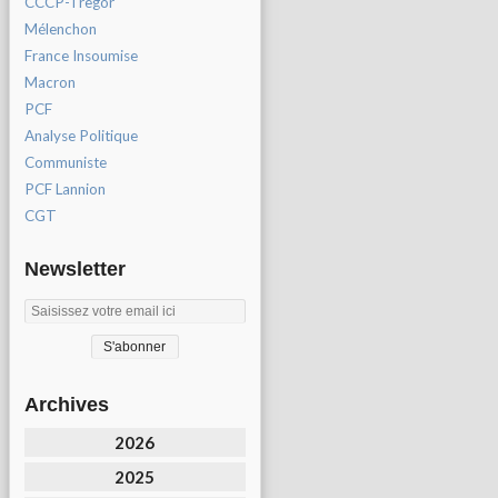
CCCP-Tregor
Mélenchon
France Insoumise
Macron
PCF
Analyse Politique
Communiste
PCF Lannion
CGT
Newsletter
Archives
2026
2025