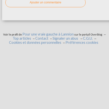
Ajouter un commentaire
Pour une vraie gauche à Lannion
Voir le profil de
sur le portail Overblog
Top articles
Contact
Signaler un abus
C.G.U.
Cookies et données personnelles
Préférences cookies