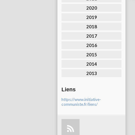
2020
2019
2018
2017
2016
2015
2014
2013
Liens
https://www.initiative-
communiste.fr/liens/