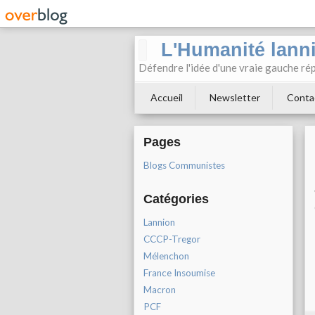
L'Humanité lann
Défendre l'idée d'une vraie gauche rép
Accueil
Newsletter
Conta
Pages
Blogs Communistes
Catégories
Lannion
CCCP-Tregor
Mélenchon
France Insoumise
Macron
PCF