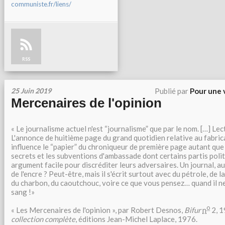
communiste.fr/liens/
RSS
25 Juin 2019
Publié par
Pour une 
Mercenaires de l'opinion
« Le journalisme actuel n'est “journalisme” que par le nom. […] Lec
L'annonce de huitième page du grand quotidien relative au fabric
influence le “papier” du chroniqueur de première page autant que
secrets et les subventions d'ambassade dont certains partis polit
argument facile pour discréditer leurs adversaires. Un journal, au 
de l'encre ? Peut-être, mais il s'écrit surtout avec du pétrole, de l
du charbon, du caoutchouc, voire ce que vous pensez… quand il ne
sang !»
o
« Les Mercenaires de l'opinion », par Robert Desnos,
Bifur
n
2, 1
collection complète
, éditions Jean-Michel Laplace, 1976.