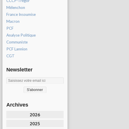
CCCP-Tregor
Mélenchon
France Insoumise
Macron
PCF
Analyse Politique
Communiste
PCF Lannion
CGT
Newsletter
Archives
2026
2025