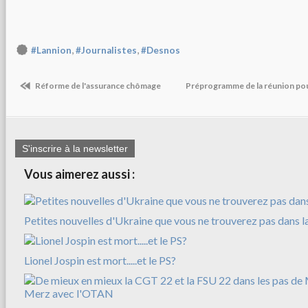
,
,
#Lannion
#Journalistes
#Desnos
Réforme de l'assurance chômage
Préprogramme de la réunion pour
S'inscrire à la newsletter
Vous aimerez aussi :
Petites nouvelles d'Ukraine que vous ne trouverez pas dans l
Lionel Jospin est mort.....et le PS?