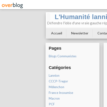
L'Humanité lann
Défendre l'idée d'une vraie gauche rép
Accueil
Newsletter
Conta
Pages
Blogs Communistes
Catégories
Lannion
CCCP-Tregor
Mélenchon
France Insoumise
Macron
PCF