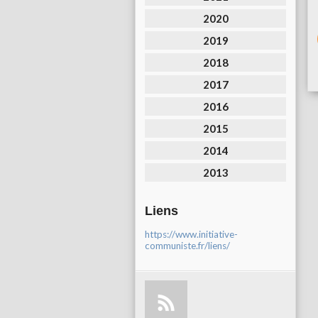
2020
2019
2018
2017
2016
2015
2014
2013
Liens
https://www.initiative-
communiste.fr/liens/