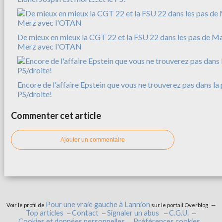
De mieux en mieux la CGT 22 et la FSU 22 dans les pas de M
Merz avec l'OTAN
Encore de l'affaire Epstein que vous ne trouverez pas dans la 
PS/droite!
Commenter cet article
Ajouter un commentaire
Pour une vraie gauche à Lannion
Voir le profil de
sur le portail Overblog
Top articles
Contact
Signaler un abus
C.G.U.
Cookies et données personnelles
Préférences cookies