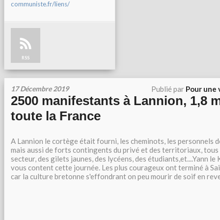
communiste.fr/liens/
RSS
17 Décembre 2019
Publié par
Pour une 
2500 manifestants à Lannion, 1,8 m
toute la France
A Lannion le cortège était fourni, les cheminots, les personnels 
mais aussi de forts contingents du privé et des territoriaux, tous
secteur, des gilets jaunes, des lycéens, des étudiants,et....Yann le 
vous content cette journée. Les plus courageux ont terminé à Sai
car la culture bretonne s'effondrant on peu mourir de soif en reve