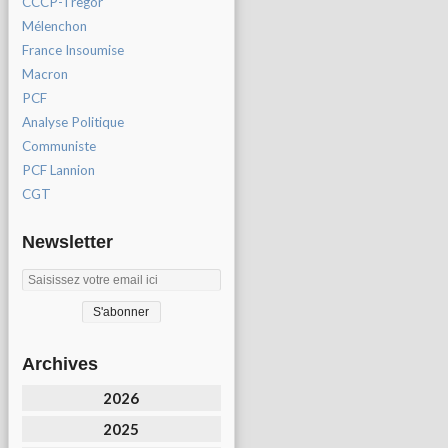
CCCP-Tregor
Mélenchon
France Insoumise
Macron
PCF
Analyse Politique
Communiste
PCF Lannion
CGT
Newsletter
Archives
2026
2025