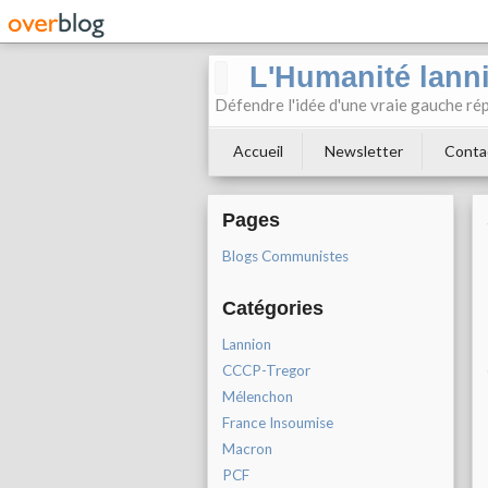
L'Humanité lann
Défendre l'idée d'une vraie gauche rép
Accueil
Newsletter
Conta
Pages
Blogs Communistes
Catégories
Lannion
CCCP-Tregor
Mélenchon
France Insoumise
Macron
PCF