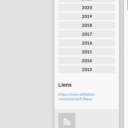
2020
2019
2018
2017
2016
2015
2014
2013
Liens
https://www.initiative-
communiste.fr/liens/