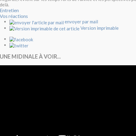
delà.
Entretien
Vos réactions
envoyer par mail
Version imprimable
UNE MIDINALE À VOIR...