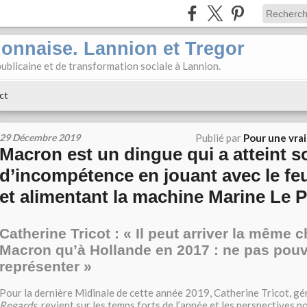
ionnaise. Lannion et Tregor
ublicaine et de transformation sociale à Lannion.
ct
29 Décembre 2019
Publié par
Pour une vra
Macron est un dingue qui a atteint s
d’incompétence en jouant avec le feu
et alimentant la machine Marine Le P
Catherine Tricot : « Il peut arriver la même 
Macron qu’à Hollande en 2017 : ne pas pouv
représenter »
Pour la dernière Midinale de cette année 2019, Catherine Tricot, gé
Regards
, revient sur les temps forts de l’année et les perspectives p