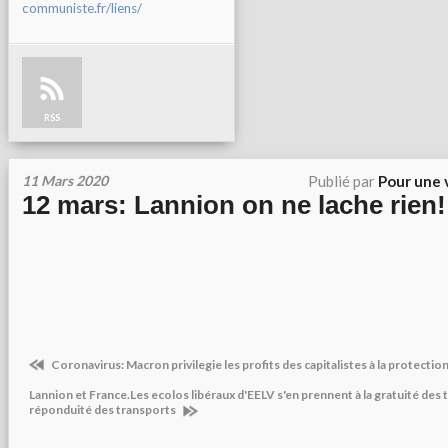
communiste.fr/liens/
RSS
11 Mars 2020
Publié par
Pour une 
12 mars: Lannion on ne lache rien!
Coronavirus: Macron privilegie les profits des capitalistes à la protectio
Lannion et France.Les ecolos libéraux d'EELV s'en prennent à la gratuité des
réponduité des transports