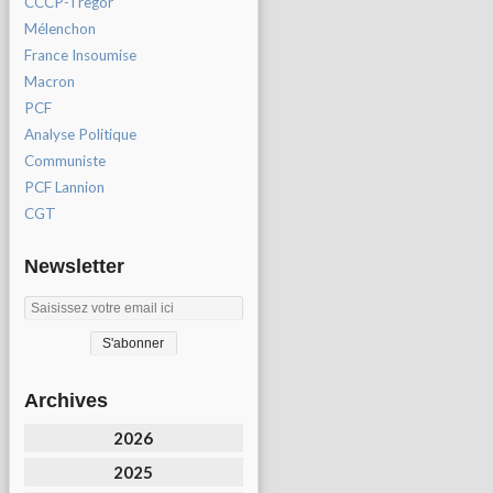
CCCP-Tregor
Mélenchon
France Insoumise
Macron
PCF
Analyse Politique
Communiste
PCF Lannion
CGT
Newsletter
Archives
2026
2025