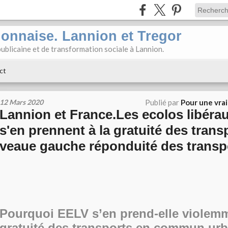
ionnaise. Lannion et Tregor
ublicaine et de transformation sociale à Lannion.
ct
12 Mars 2020
Publié par
Pour une vra
Lannion et France.Les ecolos libéra
s'en prennent à la gratuité des trans
veaue gauche réponduité des transp
Pourquoi EELV s’en prend-elle violemm
gratuité des transports en commun urb