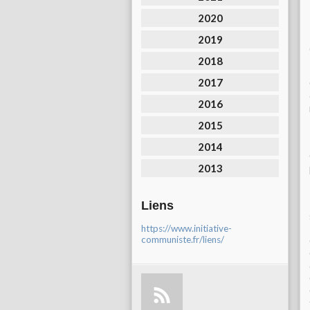
2020
2019
2018
2017
2016
2015
2014
2013
Liens
https://www.initiative-
communiste.fr/liens/