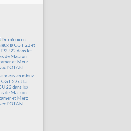
e mieux en mieux
a CGT 22 et la
SU 22 dans les
as de Macron,
tamer et Merz
vec l'OTAN