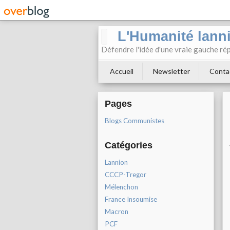
L'Humanité lann
Défendre l'idée d'une vraie gauche rép
Accueil
Newsletter
Conta
Pages
Blogs Communistes
Catégories
Lannion
CCCP-Tregor
Mélenchon
France Insoumise
Macron
PCF