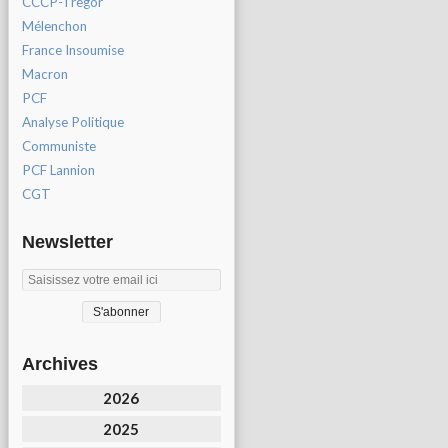
CCCP-Tregor
Mélenchon
France Insoumise
Macron
PCF
Analyse Politique
Communiste
PCF Lannion
CGT
Newsletter
Archives
2026
2025