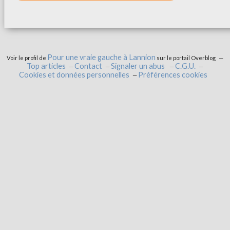
Pour une vraie gauche à Lannion
Voir le profil de
sur le portail Overblog
Top articles
Contact
Signaler un abus
C.G.U.
Cookies et données personnelles
Préférences cookies