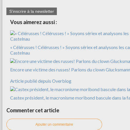
S'inscrire à la newsletter
Vous aimerez aussi :
« Célérusses ! Célérusses ! » Soyons sériex et analysons les c
Castelnau
Encore une victime des russes! Parlons du clown Glucksman
Article publié depuis Overblog
Castex président, le macronisme moribond bascule dans la f
Commenter cet article
Ajouter un commentaire