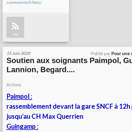
communiste.fr/liens/
RSS
15 Juin 2020
Publié par
Pour une 
Soutien aux soignants Paimpol, G
Lannion, Begard....
Actions
Paimpol :
rassemblement devant la gare SNCF à 12h p
jusqu’au CH Max Querrien
Guingamp :