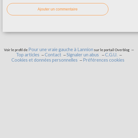
Ajouter un commentaire
Pour une vraie gauche à Lannion
Voir le profil de
sur le portail Overblog
Top articles
Contact
Signaler un abus
C.G.U.
Cookies et données personnelles
Préférences cookies