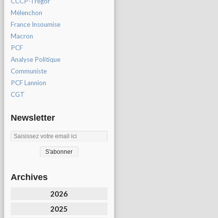
CCCP-Tregor
Mélenchon
France Insoumise
Macron
PCF
Analyse Politique
Communiste
PCF Lannion
CGT
Newsletter
Archives
2026
2025