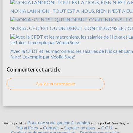
NOKIA LANNION : TOUT EST A NOUS, RIEN N'EST A EUX
NOKIA : CE N’EST QU’UN DEBUT, CONTINUONS LE CO
Avec la CFDT et les macroniens, les salariés de Nioka et Lann
faire! L'exemple par Véolia Suez!
Commenter cet article
Ajouter un commentaire
Pour une vraie gauche à Lannion
Voir le profil de
sur le portail Overblog
Top articles
Contact
Signaler un abus
C.G.U.
Cookies et données personnelles
Préférences cookies