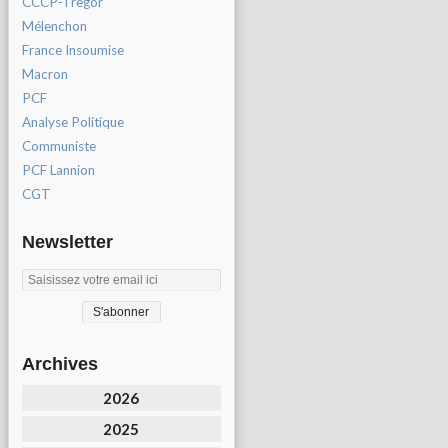
CCCP-Tregor
Mélenchon
France Insoumise
Macron
PCF
Analyse Politique
Communiste
PCF Lannion
CGT
Newsletter
Archives
2026
2025