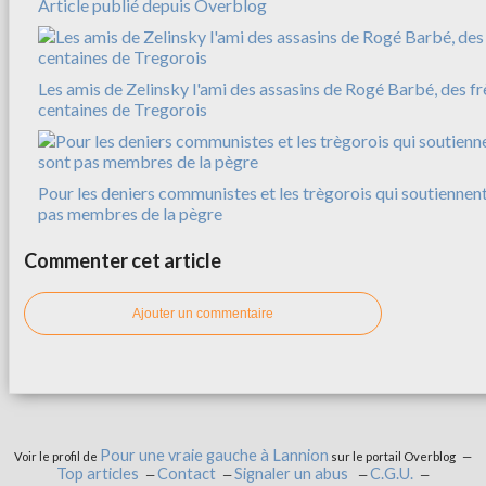
Article publié depuis Overblog
Les amis de Zelinsky l'ami des assasins de Rogé Barbé, des f
centaines de Tregorois
Pour les deniers communistes et les trègorois qui soutiennent
pas membres de la pègre
Commenter cet article
Ajouter un commentaire
Pour une vraie gauche à Lannion
Voir le profil de
sur le portail Overblog
Top articles
Contact
Signaler un abus
C.G.U.