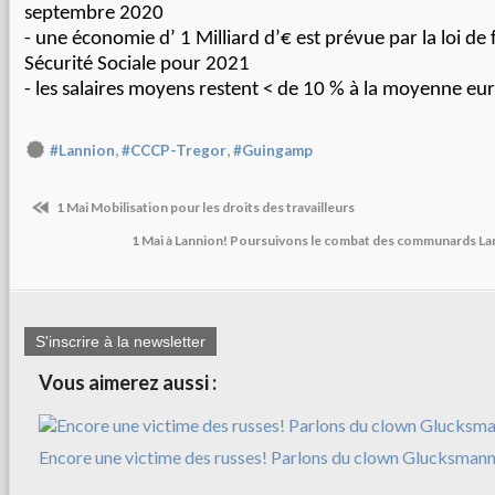
septembre 2020
- une économie d’ 1 Milliard d’€ est prévue par la loi de
Sécurité Sociale pour 2021
- les salaires moyens restent < de 10 % à la moyenne e
,
,
#Lannion
#CCCP-Tregor
#Guingamp
1 Mai Mobilisation pour les droits des travailleurs
1 Mai à Lannion! Poursuivons le combat des communards La
S'inscrire à la newsletter
Vous aimerez aussi :
Encore une victime des russes! Parlons du clown Glucksman