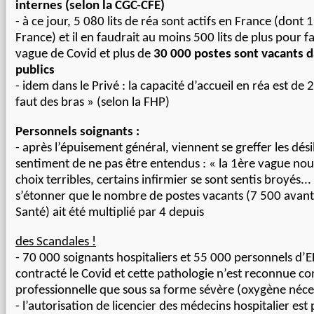
internes (selon la CGC-CFE)
- à ce jour, 5 080 lits de réa sont actifs en France (dont 
France) et il en faudrait au moins 500 lits de plus pour 
vague de Covid et plus de
30 000 postes sont vacants d
publics
-
idem
dans le Privé : la capacité d’accueil en réa est de 2 
faut des bras » (selon la FHP)
Personnels soignants :
- après l’épuisement général, viennent se greffer les désil
sentiment de ne pas être entendus : « la 1ère vague nou
choix terribles, certains infirmier se sont sentis broyés... 
s’étonner que le
nombre de
postes vacants (7 500
avant
Santé
) ait été multiplié par 4 depuis
des
Scandales
!
- 70 000 soignants hospitaliers et 55 000 personnels d
contracté le Covid et cette pathologie n’est reconnue 
professionnelle que sous sa forme sévère (oxygène néce
- l’autorisation de licencier des médecins hospitalier est