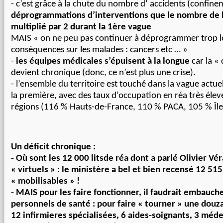
- c’est grâce à la chute du nombre d’ accidents (confine
déprogrammations d’interventions que le nombre de li
multiplié par 2 durant la 1ère vague
MAIS « on ne peu pas continuer à déprogrammer trop l
conséquences sur les malades : cancers etc … »
-
les équipes médicales s’épuisent à la longue
car la « 
devient chronique (donc, ce n’est plus une crise).
- l’ensemble du territoire est touché dans la vague actue
la première, avec des taux d’occupation en réa très élev
régions (116 % Hauts-de-France, 110 % PACA, 105 % Îl
Un déficit chronique :
- Où sont les 12 000 litsde réa dont a parlé Olivier Vér
« virtuels » : le ministère a bel et bien recensé 12 515 
« mobilisables » !
- MAIS pour les faire fonctionner, il faudrait embauche
personnels de santé : pour faire « tourner » une douzain
12 infirmieres spécialisées, 6 aides-soignants, 3 méde