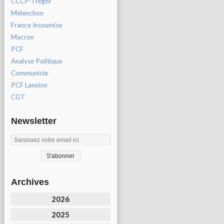
CCCP-Tregor
Mélenchon
France Insoumise
Macron
PCF
Analyse Politique
Communiste
PCF Lannion
CGT
Newsletter
Archives
2026
2025