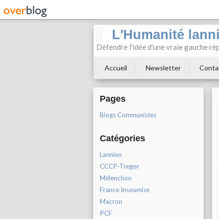
L'Humanité lann
Défendre l'idée d'une vraie gauche rép
Accueil
Newsletter
Conta
Pages
Blogs Communistes
Catégories
Lannion
CCCP-Tregor
Mélenchon
France Insoumise
Macron
PCF