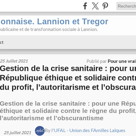
ionnaise. Lannion et Tregor
ublicaine et de transformation sociale à Lannion.
ct
25 Juillet 2021
Publié par
Pour une vra
Gestion de la crise sanitaire : pour 
République éthique et solidaire cont
du profit, l’autoritarisme et l’obscur
Gestion de la crise sanitaire : pour une Rép
éthique et solidaire contre le règne du profit
l’autoritarisme et l’obscurantisme
By
l'UFAL - Union des FAmilles Laïques
25 juillet 2021