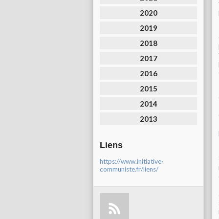
2020
2019
2018
2017
2016
2015
2014
2013
Liens
https://www.initiative-
communiste.fr/liens/