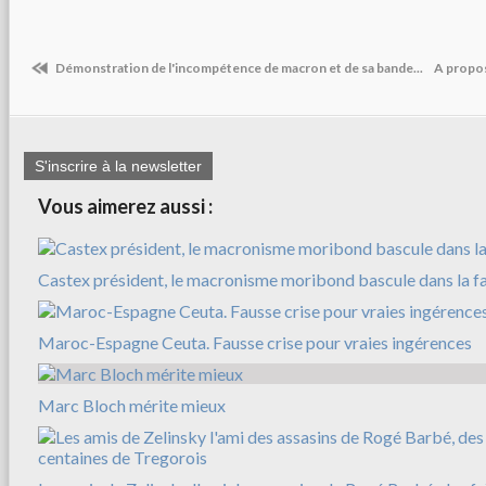
Démonstration de l'incompétence de macron et de sa bande...
A propos
S'inscrire à la newsletter
Vous aimerez aussi :
Castex président, le macronisme moribond bascule dans la f
Maroc-Espagne Ceuta. Fausse crise pour vraies ingérences
Marc Bloch mérite mieux