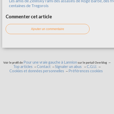
Les amis de Zelinsky l'ami des assasins de Rogé Barbé, des f
centaines de Tregorois
Commenter cet article
Ajouter un commentaire
Pour une vraie gauche à Lannion
Voir le profil de
sur le portail Overblog
Top articles
Contact
Signaler un abus
C.G.U.
Cookies et données personnelles
Préférences cookies