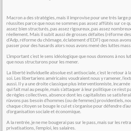
Macron a des stratégies, mais il improvise pour une très large pa
réussites parce que nous ne sommes pas assez affûtés sur ce q
assez bien structurés, pas assez rigoureux, pas assez nombreux
réellement. Mais il subit aussi de grosses défaites (réforme des 
d’Adp, réforme du chômage, éclatement d’EDF) que nous avons l
passer pour des hasards alors nous avons mené des luttes massi
L’important c’est le sens idéologique que nous donnons à nos lut
que nous structurons pour les mener.
La liberté individuelle absolue est antisociale, c’est le retour à 
soi. Les libertariens américains voudraient nous y ramener, l’ex
aussi. Il y a une droite classique plus interventionniste, incarné
qui fait mal au peuple, mais s’attaquer à leur politique ce n’est p
de règles collectives, absence dont les capitalistes se satisferai
n’avons pas besoin d’hommes (ou de femmes) providentiels, no
chaque citoyen se bouge le cul et s’organise pour défendre d’au
d’organisation sociale et économique.
A la rentrée, je ne me bougerai pas sur le pass, mais sur les retr
privatisations, l’emploi, les salaires.