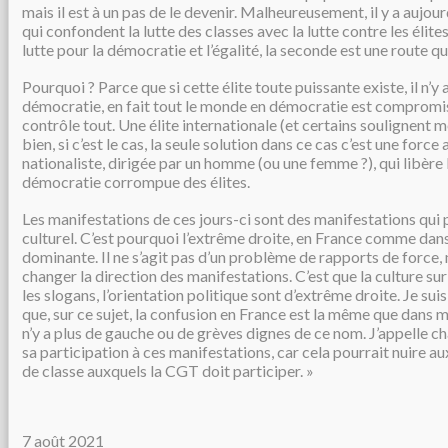
mais il est à un pas de le devenir. Malheureusement, il y a aujo
qui confondent la lutte des classes avec la lutte contre les élites
lutte pour la démocratie et l’égalité, la seconde est une route q
Pourquoi ? Parce que si cette élite toute puissante existe, il n’y
démocratie, en fait tout le monde en démocratie est compromis 
contrôle tout. Une élite internationale (et certains soulignent m
bien, si c’est le cas, la seule solution dans ce cas c’est une forc
nationaliste, dirigée par un homme (ou une femme ?), qui libère 
démocratie corrompue des élites.
Les manifestations de ces jours-ci sont des manifestations qui 
culturel. C’est pourquoi l’extrême droite, en France comme dans
dominante. Il ne s’agit pas d’un problème de rapports de force, 
changer la direction des manifestations. C’est que la culture sur 
les slogans, l’orientation politique sont d’extrême droite. Je su
que, sur ce sujet, la confusion en France est la même que dans mo
n’y a plus de gauche ou de grèves dignes de ce nom. J’appelle ch
sa participation à ces manifestations, car cela pourrait nuire 
de classe auxquels la CGT doit participer. »
7 août 2021