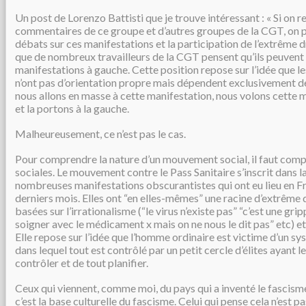
Un post de Lorenzo Battisti que je trouve intéressant : « Si on r
commentaires de ce groupe et d’autres groupes de la CGT, on 
débats sur ces manifestations et la participation de l’extrême d
que de nombreux travailleurs de la CGT pensent qu’ils peuvent 
manifestations à gauche. Cette position repose sur l’idée que
n’ont pas d’orientation propre mais dépendent exclusivement de
nous allons en masse à cette manifestation, nous volons cette m
et la portons à la gauche.
Malheureusement, ce n’est pas le cas.
Pour comprendre la nature d’un mouvement social, il faut comp
sociales. Le mouvement contre le Pass Sanitaire s’inscrit dans l
nombreuses manifestations obscurantistes qui ont eu lieu en F
derniers mois. Elles ont “en elles-mêmes” une racine d’extrême d
basées sur l’irrationalisme (“le virus n’existe pas” “c’est une gri
soigner avec le médicament x mais on ne nous le dit pas” etc) et 
Elle repose sur l’idée que l’homme ordinaire est victime d’un sy
dans lequel tout est contrôlé par un petit cercle d’élites ayant l
contrôler et de tout planifier.
Ceux qui viennent, comme moi, du pays qui a inventé le fascisme
c’est la base culturelle du fascisme. Celui qui pense cela n’est p