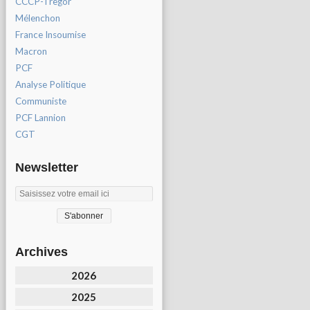
CCCP-Tregor
Mélenchon
France Insoumise
Macron
PCF
Analyse Politique
Communiste
PCF Lannion
CGT
Newsletter
Archives
2026
2025