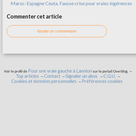
Maroc-Espagne Ceuta. Fausse crise pour vraies ingérences
Commenter cet article
Ajouter un commentaire
Pour une vraie gauche à Lannion
Voir le profil de
sur le portail Overblog
Top articles
Contact
Signaler un abus
C.G.U.
Cookies et données personnelles
Préférences cookies