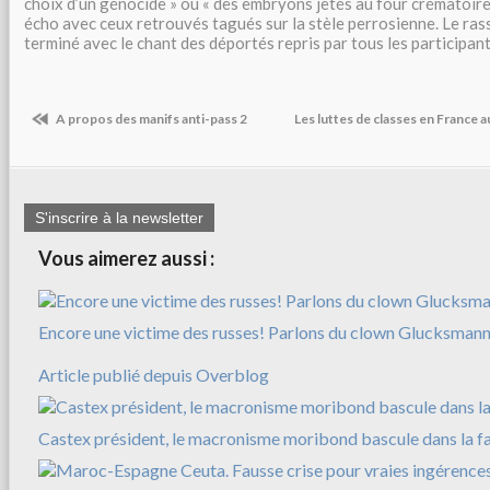
choix d’un génocide » ou « des embryons jetés au four crématoir
écho avec ceux retrouvés tagués sur la stèle perrosienne. Le ra
terminé avec le chant des déportés repris par tous les participant
A propos des manifs anti-pass 2
Les luttes de classes en France a
S'inscrire à la newsletter
Vous aimerez aussi :
Encore une victime des russes! Parlons du clown Glucksman
Article publié depuis Overblog
Castex président, le macronisme moribond bascule dans la f