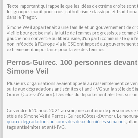
Texte important qui rappelle que les idées d'extrême droite sont 
les groupes manif pour tous, catholicisme classique et traditional
dans le Tregor.
Simone Weil appartenait à une famille et un gouvernement de dro
vieille bourgeoise mais la lutte de femmes progressistes comme G
gauche non convertie au libéralisme, d'un parti communiste qui l'
non inféodée à l'Europe via la CSE ont imposé au gouvernement 
extrêmement importante pour la vie des femmes.
Perros-Guirec. 100 personnes devant 
Simone Veil
Plusieurs organisations avaient appelé au rassemblement ce ve
suite aux dégradations antisémites et anti-IVG sur la stèle de Si
Guirec (Côtes-d’Armor). Des élus du département alertent sur un
Ce vendredi 20 août 2021 au soir, une centaine de personnes se 
stèle de Simone Veil à Perros-Guirec (Côtes-d’Armor). Le monume
quatre dégradations au cours des deux dernières semaines
, alla
tags antisémites et anti-IVG.