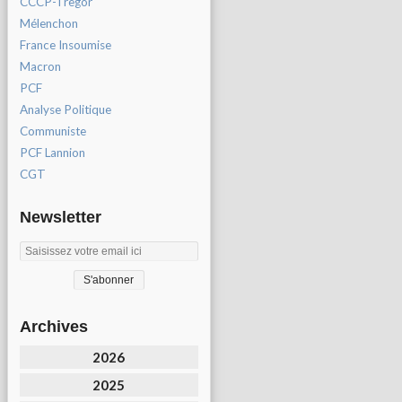
CCCP-Tregor
Mélenchon
France Insoumise
Macron
PCF
Analyse Politique
Communiste
PCF Lannion
CGT
Newsletter
Archives
2026
2025