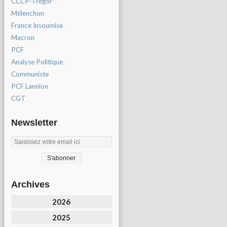
CCCP-Tregor
Mélenchon
France Insoumise
Macron
PCF
Analyse Politique
Communiste
PCF Lannion
CGT
Newsletter
Archives
2026
2025