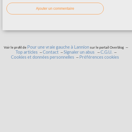
Ajouter un commentaire
Pour une vraie gauche à Lannion
Voir le profil de
sur le portail Overblog
Top articles
Contact
Signaler un abus
C.G.U.
Cookies et données personnelles
Préférences cookies