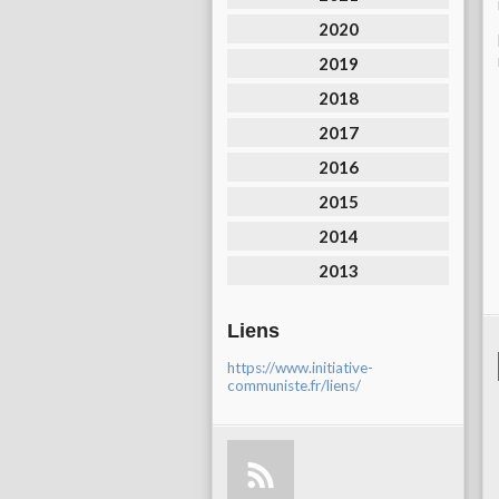
2020
2019
2018
2017
2016
2015
2014
2013
Liens
https://www.initiative-
communiste.fr/liens/