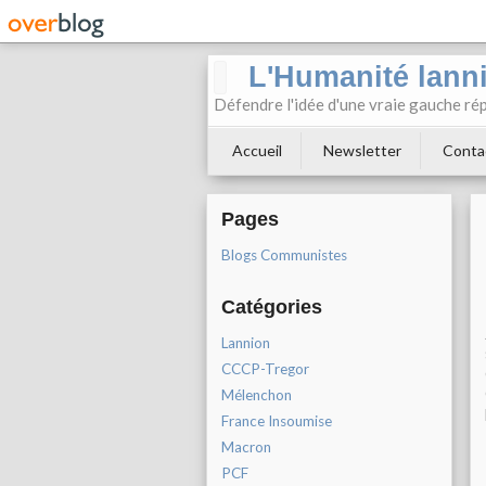
L'Humanité lann
Défendre l'idée d'une vraie gauche rép
Accueil
Newsletter
Conta
Pages
Blogs Communistes
Catégories
Lannion
CCCP-Tregor
Mélenchon
France Insoumise
Macron
PCF