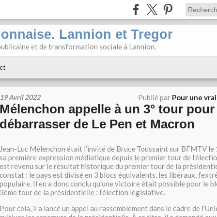
ionnaise. Lannion et Tregor
ublicaine et de transformation sociale à Lannion.
ct
19 Avril 2022
Publié par
Pour une vra
Mélenchon appelle à un 3° tour pour
débarrasser de Le Pen et Macron
Jean-Luc Mélenchon était l’invité de Bruce Toussaint sur BFMTV le 
sa première expression médiatique depuis le premier tour de l’élection
est revenu sur le résultat historique du premier tour de la présidenti
constat : le pays est divisé en 3 blocs équivalents, les libéraux, l’extr
populaire. Il en a donc conclu qu’une victoire était possible pour le b
3ème tour de la présidentielle : l’élection législative.
Pour cela, il a lancé un appel au rassemblement dans le cadre de l’Un