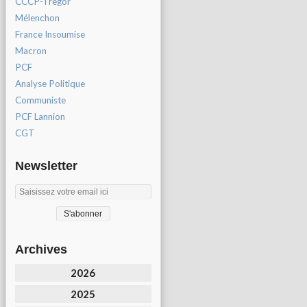
CCCP-Tregor
Mélenchon
France Insoumise
Macron
PCF
Analyse Politique
Communiste
PCF Lannion
CGT
Newsletter
Archives
2026
2025