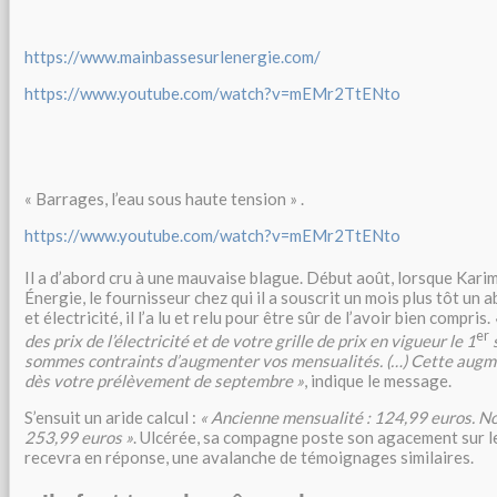
https://www.mainbassesurlenergie.com/
https://www.youtube.com/watch?v=mEMr2TtENto
« Barrages, l’eau sous haute tension » .
https://www.youtube.com/watch?v=mEMr2TtENto
Il a d’abord cru à une mauvaise blague. Début août, lorsque Kar
Énergie, le fournisseur chez qui il a souscrit un mois plus tôt u
et électricité, il l’a lu et relu pour être sûr de l’avoir bien compris.
er
des prix de l’électricité et de votre grille de prix en vigueur le 1
sommes contraints d’augmenter vos mensualités. (…) Cette augm
dès votre prélèvement de septembre »
, indique le message.
S’ensuit un aride calcul :
« Ancienne mensualité : 124,99 euros. No
253,99 euros »
. Ulcérée, sa compagne poste son agacement sur le
recevra en réponse, une avalanche de témoignages similaires.