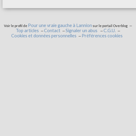
Pour une vraie gauche à Lannion
Voir le profil de
sur le portail Overblog
Top articles
Contact
Signaler un abus
C.G.U.
Cookies et données personnelles
Préférences cookies