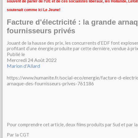
souvent de parler de l'UE et de ces socialistes libéraux, les Hollande, Lefol
soutenait comme ici Le Jeune!
Facture d'électricité : la grande arna
fournisseurs privés
Jouant de la hausse des prix, les concurrents d’EDF font exploser
profitant d’une énergie produite par cette dernière, vendue à pri
Publié le
Mercredi 24 Août 2022
Marion d'Allard
https://www.humanite.fr/social-eco/energie/facture-d-electri
arnaque-des-fournisseurs-prives-761186
Pour comprendre cet article, deux films produits par Sud et par la
Par la CGT