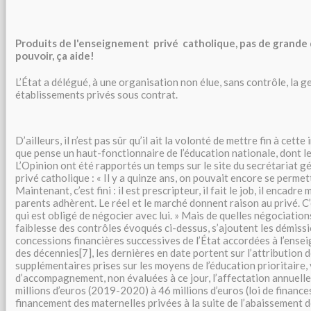
Produits de l'enseignement privé catholique, pas de grande q
pouvoir, ça aide!
L’État a délégué, à une organisation non élue, sans contrôle, la g
établissements privés sous contrat.
D’ailleurs, il n’est pas sûr qu’il ait la volonté de mettre fin à cett
que pense un haut-fonctionnaire de l’éducation nationale, dont l
L’Opinion ont été rapportés un temps sur le site du secrétariat g
privé catholique : « Il y a quinze ans, on pouvait encore se permett
Maintenant, c’est fini : il est prescripteur, il fait le job, il encadre
parents adhèrent. Le réel et le marché donnent raison au privé. C’
qui est obligé de négocier avec lui. » Mais de quelles négociation
faiblesse des contrôles évoqués ci-dessus, s’ajoutent les démissi
concessions financières successives de l’État accordées à l’ense
des décennies[7], les dernières en date portent sur l’attribution 
supplémentaires prises sur les moyens de l’éducation prioritaire, 
d’accompagnement, non évaluées à ce jour, l’affectation annuel
millions d’euros (2019-2020) à 46 millions d’euros (loi de finance
financement des maternelles privées à la suite de l’abaissement de