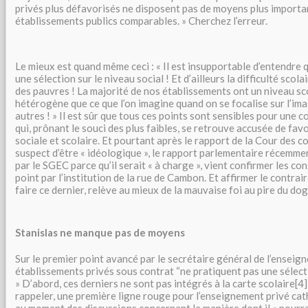
privés plus défavorisés ne disposent pas de moyens plus importa
établissements publics comparables. » Cherchez l’erreur.
Le mieux est quand même ceci : « Il est insupportable d’entendre
une sélection sur le niveau social ! Et d’ailleurs la difficulté scol
des pauvres ! La majorité de nos établissements ont un niveau sco
hétérogène que ce que l’on imagine quand on se focalise sur l’imag
autres ! » Il est sûr que tous ces points sont sensibles pour une
qui, prônant le souci des plus faibles, se retrouve accusée de fav
sociale et scolaire. Et pourtant après le rapport de la Cour des 
suspect d’être « idéologique », le rapport parlementaire récemme
par le SGEC parce qu’il serait « à charge », vient confirmer les con
point par l’institution de la rue de Cambon. Et affirmer le contra
faire ce dernier, relève au mieux de la mauvaise foi au pire du do
Stanislas ne manque pas de moyens
Sur le premier point avancé par le secrétaire général de l’enseign
établissements privés sous contrat “ne pratiquent pas une sélectio
» D’abord, ces derniers ne sont pas intégrés à la carte scolaire[4], 
rappeler, une première ligne rouge pour l’enseignement privé cath