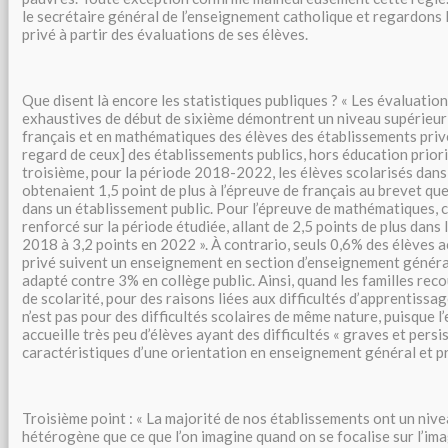
le secrétaire général de l’enseignement catholique et regardons l
privé à partir des évaluations de ses élèves.
Que disent là encore les statistiques publiques ? « Les évaluatio
exhaustives de début de sixième démontrent un niveau supérieur
français et en mathématiques des élèves des établissements priv
regard de ceux] des établissements publics, hors éducation priorit
troisième, pour la période 2018-2022, les élèves scolarisés dans
obtenaient 1,5 point de plus à l’épreuve de français au brevet que
dans un établissement public. Pour l’épreuve de mathématiques, c
renforcé sur la période étudiée, allant de 2,5 points de plus dans 
2018 à 3,2 points en 2022 ». À contrario, seuls 0,6% des élèves ac
privé suivent un enseignement en section d’enseignement généra
adapté contre 3% en collège public. Ainsi, quand les familles reco
de scolarité, pour des raisons liées aux difficultés d’apprentissa
n’est pas pour des difficultés scolaires de même nature, puisque 
accueille très peu d’élèves ayant des difficultés « graves et persi
caractéristiques d’une orientation en enseignement général et p
Troisième point : « La majorité de nos établissements ont un nive
hétérogène que ce que l’on imagine quand on se focalise sur l’imag