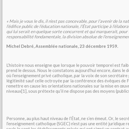
« Mais je vous le dis, il n’est pas concevable, pour l’avenir de la na
l’édifice public de l’éducation nationale, l’État participe à l’élabor
qui lui serait en quelque sorte concurrent et qui marquerait, pour 
responsabilité fondamentale, la division absolue de l’enseignemen
Michel Debré, Assemblée nationale, 23 décembre 1959.
L’histoire nous enseigne que lorsque le pouvoir temporel est faibl
prend le dessus. Nous le constatons aujourd’hui encore, dans le d
où l’enseignement privé catholique, par la voix de son secrétaire
légitimité sauf celle octroyée par la conférence des évêques de 
remettre en cause les orientations nationales sur la mise en œu
niveaux[1], sous prétexte qu’il ne dispose pas des moyens (public
Personne, au plus haut niveau de l’État, ne s’en émeut. Or, le secr
l’enseignement catholique (SGEC) n’est pas une entité juridique re
seuls le sont les établissements privés qui ont signé un contrat a