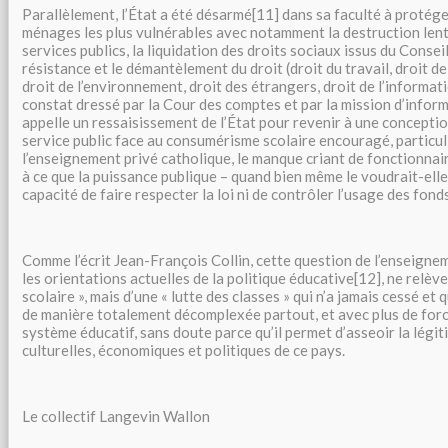
Parallèlement, l’État a été désarmé[11] dans sa faculté à protéger
ménages les plus vulnérables avec notamment la destruction lent
services publics, la liquidation des droits sociaux issus du Conseil
résistance et le démantèlement du droit (droit du travail, droit de 
droit de l’environnement, droit des étrangers, droit de l’informatio
constat dressé par la Cour des comptes et par la mission d’infor
appelle un ressaisissement de l’État pour revenir à une concepti
service public face au consumérisme scolaire encouragé, particu
l’enseignement privé catholique, le manque criant de fonctionnai
à ce que la puissance publique – quand bien même le voudrait-elle 
capacité de faire respecter la loi ni de contrôler l’usage des fonds
Comme l’écrit Jean-François Collin, cette question de l’enseigne
les orientations actuelles de la politique éducative[12], ne relèv
scolaire », mais d’une « lutte des classes » qui n’a jamais cessé et 
de manière totalement décomplexée partout, et avec plus de forc
système éducatif, sans doute parce qu’il permet d’asseoir la légiti
culturelles, économiques et politiques de ce pays.
Le collectif Langevin Wallon