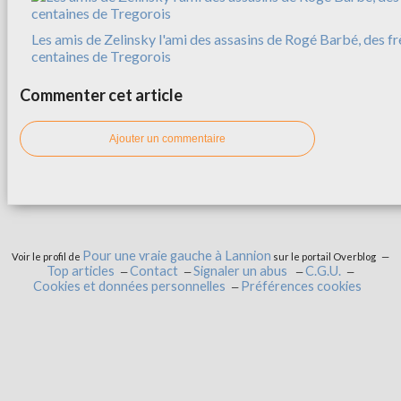
Les amis de Zelinsky l'ami des assasins de Rogé Barbé, des f
centaines de Tregorois
Commenter cet article
Ajouter un commentaire
Pour une vraie gauche à Lannion
Voir le profil de
sur le portail Overblog
Top articles
Contact
Signaler un abus
C.G.U.
Cookies et données personnelles
Préférences cookies