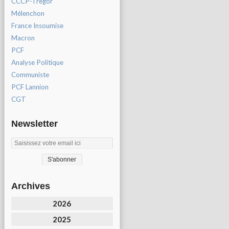
CCCP-Tregor
Mélenchon
France Insoumise
Macron
PCF
Analyse Politique
Communiste
PCF Lannion
CGT
Newsletter
Archives
2026
2025