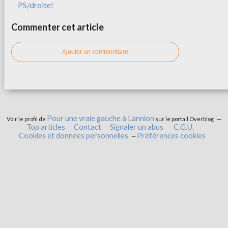
PS/droite!
Commenter cet article
Ajouter un commentaire
Pour une vraie gauche à Lannion
Voir le profil de
sur le portail Overblog
Top articles
Contact
Signaler un abus
C.G.U.
Cookies et données personnelles
Préférences cookies