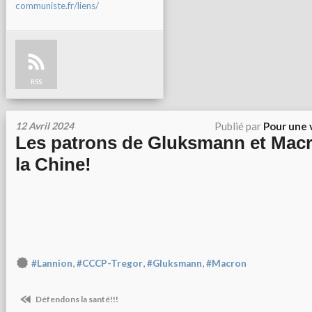
communiste.fr/liens/
RSS
12 Avril 2024
Publié par
Pour une 
Les patrons de Gluksmann et Macr
la Chine!
,
,
,
#Lannion
#CCCP-Tregor
#Gluksmann
#Macron
Défendons la santé!!!