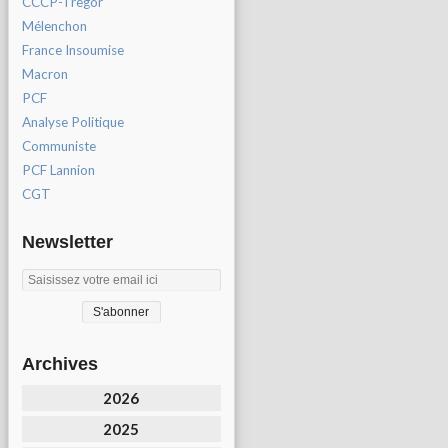
CCCP-Tregor
Mélenchon
France Insoumise
Macron
PCF
Analyse Politique
Communiste
PCF Lannion
CGT
Newsletter
Archives
2026
2025