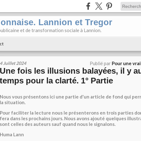
ionnaise. Lannion et Tregor
ublicaine et de transformation sociale à Lannion.
ct
4 Juillet 2024
Publié par
Pour une vra
Une fois les illusions balayées, il y a
temps pour la clarté. 1° Partie
Nous vous présentons ici une partie d'un article de fond qui pe
la situation.
Pour faciliter la lecture nous le présenterons en trois parties do
fera dans les prochains jours. Nous avons ajouté quelques illustr
sont celles des auteurs sauf quand nous le signalons.
Huma Lann