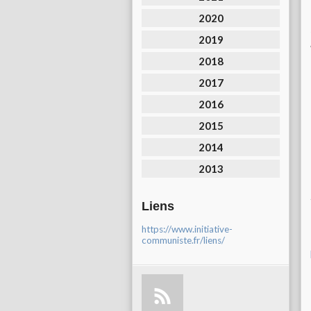
2020
2019
2018
2017
2016
2015
2014
2013
Liens
https://www.initiative-
communiste.fr/liens/