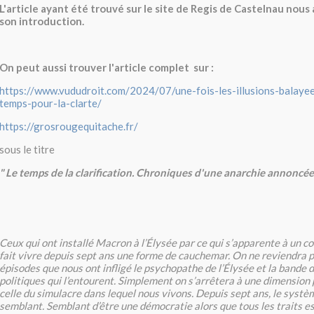
L'article ayant été trouvé sur le site de Regis de Castelnau nou
son introduction.
On peut aussi trouver l'article complet sur :
https://www.vududroit.com/2024/07/une-fois-les-illusions-balayee
temps-pour-la-clarte/
https://grosrougequitache.fr/
sous le titre
" Le temps de la clarification. Chroniques d'une anarchie annoncée
Ceux qui ont installé Macron à l’Élysée par ce qui s’apparente à un co
fait vivre depuis sept ans une forme de cauchemar. On ne reviendra pa
épisodes que nous ont infligé le psychopathe de l’Élysée et la bande 
politiques qui l’entourent. Simplement on s’arrêtera à une dimension p
celle du simulacre dans lequel nous vivons. Depuis sept ans, le systèm
semblant. Semblant d’être une démocratie alors que tous les traits es