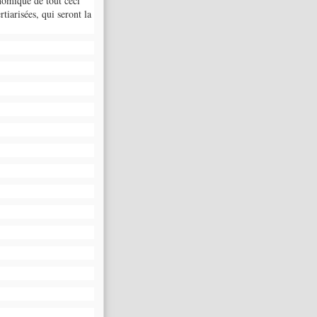
nomique de tout ceci
tiarisées, qui seront la