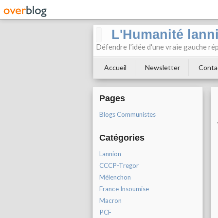
L'Humanité lann
Défendre l'idée d'une vraie gauche rép
Accueil
Newsletter
Conta
Pages
Blogs Communistes
Catégories
Lannion
CCCP-Tregor
Mélenchon
France Insoumise
Macron
PCF