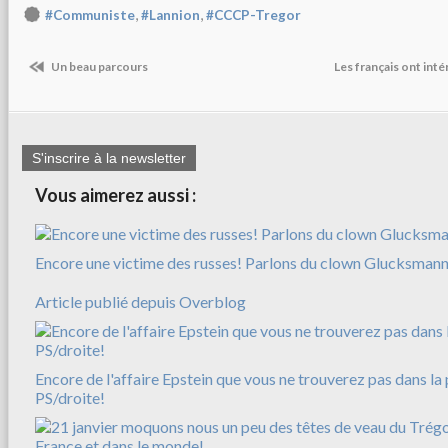
,
,
#Communiste
#Lannion
#CCCP-Tregor
Un beau parcours
Les français ont inté
S'inscrire à la newsletter
Vous aimerez aussi :
Encore une victime des russes! Parlons du clown Glucksman
Article publié depuis Overblog
Encore de l'affaire Epstein que vous ne trouverez pas dans la 
PS/droite!