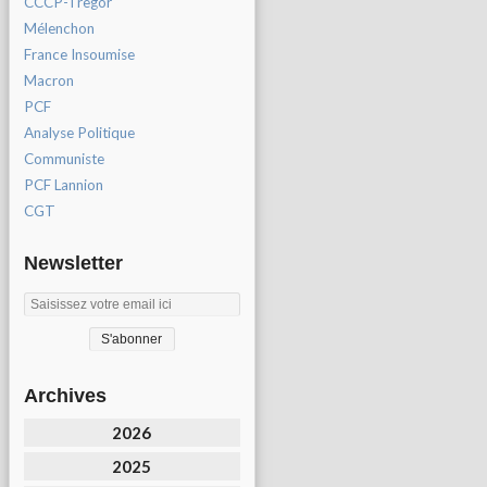
CCCP-Tregor
Mélenchon
France Insoumise
Macron
PCF
Analyse Politique
Communiste
PCF Lannion
CGT
Newsletter
Archives
2026
2025