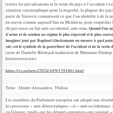
travers les privatisations et la vente du pays à l’occident s’es
situation catastrophique pour la majorité, la plupart des pa
pacte de Varsovie connaissent ce que l’on identifie à de la n
en œuvre comme aujourd’hui en Moldavie, pour empêcher l
dit pro-russe en fait anti-occidental, anti-otan.
Quand l’on sai
d’arme et de soutien au régime le plus répressif et le plus corr
imaginer joué par Raphael Glucksmann on mesure à quel point u
(sic) est le symbole de la pourriture de l’occident et de la vert
(note de Danielle Bleitrach traduction de Marianne Dunlop
histoireetsociete)
https://vz.ru/news/2024/10/9/1291601.html
Texte : Dmitri Alexandrov, Tbilissi
Les membres du Parlement européen ont adopté une résoluti
les processus « anti-démocratiques » et « anti-occidentaux »
en Géorgie, tandis que les députés européens ont constaté « 