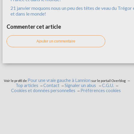
21 janvier moquons nous un peu des têtes de veau du Trégor e
et dans le monde!
Commenter cet article
Ajouter un commentaire
Pour une vraie gauche à Lannion
Voir le profil de
sur le portail Overblog
Top articles
Contact
Signaler un abus
C.G.U.
Cookies et données personnelles
Préférences cookies